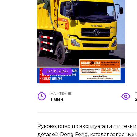
DONG FENG
НА ЧТЕНИЕ
1 мин
Руководство по эксплуатации и техн
деталей Dong Feng, каталог запасных