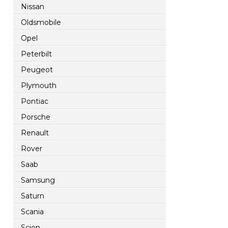
Nissan
Oldsmobile
Opel
Peterbilt
Peugeot
Plymouth
Pontiac
Porsche
Renault
Rover
Saab
Samsung
Saturn
Scania
Scion