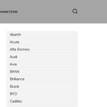
РАНИТЕЛИ
Abarth
Acura
Alfa Romeo
Audi
Avia
BMW
Brilliance
Buick
BYD
Cadillac