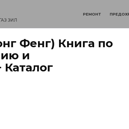
РЕМОНТ
ПРЕДОХ
ГАЗ ЗИЛ
нг Фенг) Книга по
нию и
 Каталог