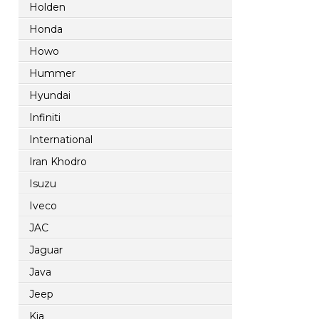
Holden
Honda
Howo
Hummer
Hyundai
Infiniti
International
Iran Khodro
Isuzu
Iveco
JAC
Jaguar
Java
Jeep
Kia