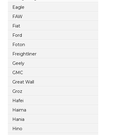
Eagle
FAW
Fiat
Ford
Foton
Freightliner
Geely
GMC
Great Wall
Groz
Hafei
Haima
Hania
Hino