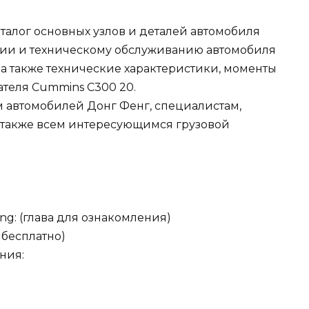
талог основных узлов и деталей автомобиля
ции и техническому обслуживанию автомобиля
 а также технические характеристики, моменты
теля Cummins С300 20.
м автомобилей Донг Фенг, специалистам,
а также всем интересующимся грузовой
g: (глава для ознакомления)
 бесплатно)
ния: