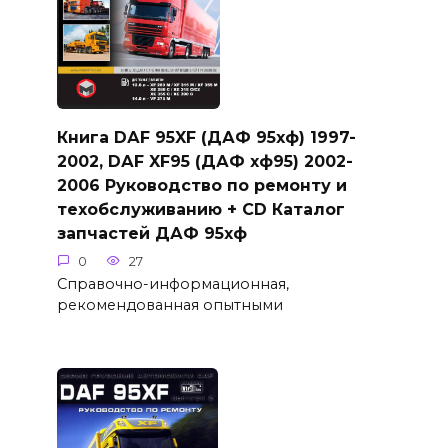
Книга DАF 95XF (ДАФ 95хф) 1997-
2002, DАF XF95 (ДАФ хф95) 2002-
2006 Руководство по ремонту и
техобслуживанию + CD Каталог
запчастей ДАФ 95хф
0
27
Справочно-информационная,
рекомендованная опытными