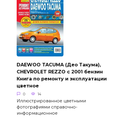
DAEWOO TACUMA (Део Такума),
CHEVROLET REZZO с 2001 бензин
Книга по ремонту и эксплуатации
цветное
0
14
Иллюстрированное цветными
фотографиями справочно-
информационное