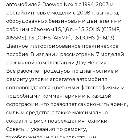
автомобилей Daewoo Nexia с 1994, 2003 и
рестайлинговые модели с 2008 г. выпуска,
оборудованных бензиновыми двигателями
рабочим объемом 1,5, 1,6 л. – 1,5 SOHS (G15MF,
A15SMS), 1,5 DOHS (A15MF), 1,6 DOHS (F16D3).
Цветное иллюстрированное практическое
пособие. В издании рассмотрены 7 моделей
различной комплектации Дэу Нексия.
Все рабочие процедуры по диагностике и
ремонту узлов и агрегатов автомобиля
сопровождаются цветными фотографиями и
подробными комментариями к каждой
фотографии, что позволяет сэкономить время,
силы и средства, а также максимально
сократить риск повреждения техники.
Советы и указания по ремонту,
техобслуживанию и эксплуатации,