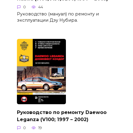
0
44
Руководство (мануал) по ремонту и
эксплуатации Дэу Нубира.
Руководство по ремонту Daewoo
Leganza (V100; 1997 – 2002)
0
19