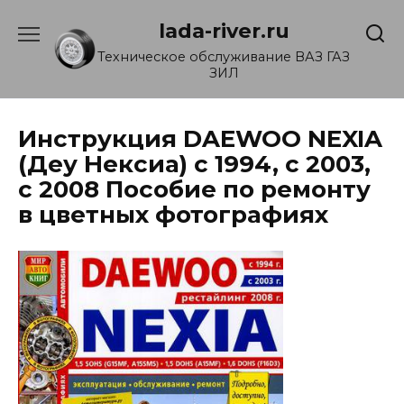
Перейти
lada-river.ru
к
содержанию
Техническое обслуживание ВАЗ ГАЗ
ЗИЛ
Инструкция DAEWOO NEXIA
(Деу Нексиа) с 1994, с 2003,
с 2008 Пособие по ремонту
в цветных фотографиях