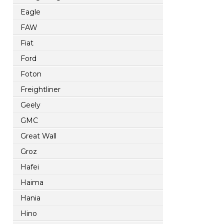
Eagle
FAW
Fiat
Ford
Foton
Freightliner
Geely
GMC
Great Wall
Groz
Hafei
Haima
Hania
Hino