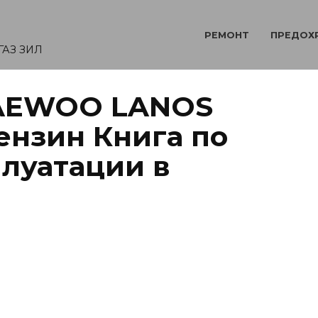
РЕМОНТ
ПРЕДОХ
ГАЗ ЗИЛ
DAEWOO LANOS
ензин Книга по
плуатации в