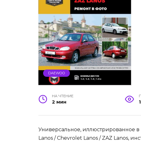
DAEWOO
НА ЧТЕНИЕ
2 мин
Универсальное, иллюстрированное в 
Lanos / Chevrolet Lanos / ZAZ Lanos, 