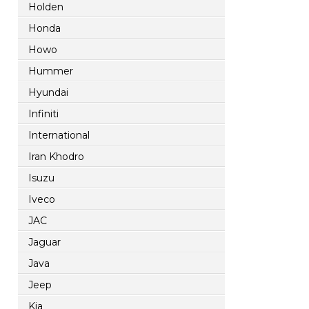
Holden
Honda
Howo
Hummer
Hyundai
Infiniti
International
Iran Khodro
Isuzu
Iveco
JAC
Jaguar
Java
Jeep
Kia