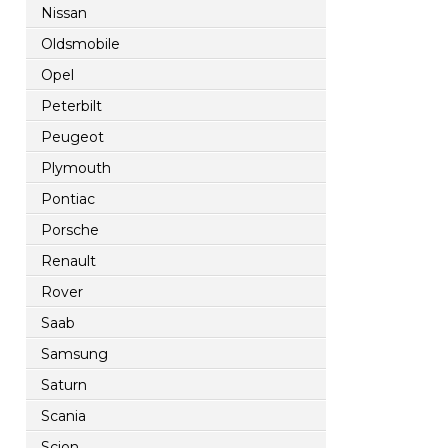
Nissan
Oldsmobile
Opel
Peterbilt
Peugeot
Plymouth
Pontiac
Porsche
Renault
Rover
Saab
Samsung
Saturn
Scania
Scion