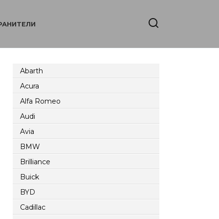
РАНИТЕЛИ
Abarth
Acura
Alfa Romeo
Audi
Avia
BMW
Brilliance
Buick
BYD
Cadillac