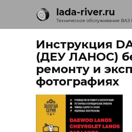
Перейти
lada-river.ru
к
содержанию
Техническое обслуживание ВАЗ 
Инструкция 
(ДЕУ ЛАНОС) б
ремонту и экс
фотографиях