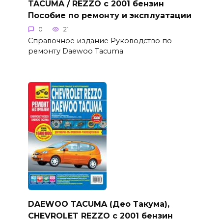
TACUMA / REZZO с 2001 бензин
Пособие по ремонту и эксплуатации
0
21
Справочное издание Руководство по
ремонту Daewoo Tacuma
DAEWOO TACUMA (Део Такума),
CHEVROLET REZZO с 2001 бензин