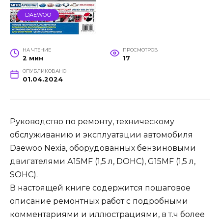
DAEWOO
НА ЧТЕНИЕ
ПРОСМОТРОВ
2 мин
17
ОПУБЛИКОВАНО
01.04.2024
Руководство по ремонту, техническому
обслуживанию и эксплуатации автомобиля
Daewoo Nexia, оборудованных бензиновыми
двигателями А15MF (1,5 л, DOHC), G15MF (1,5 л,
SOHC).
В настоящей книге содержится пошаговое
описание ремонтных работ с подробными
комментариями и иллюстрациями, в т.ч более