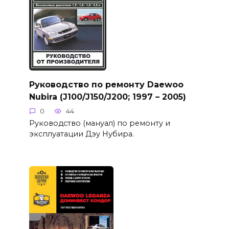
Руководство по ремонту Daewoo
Nubira (J100/J150/J200; 1997 – 2005)
0
44
Руководство (мануал) по ремонту и
эксплуатации Дэу Нубира.