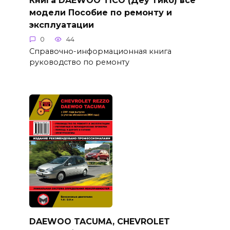
Книга DAEWOO TICO (Деу Тико) все
модели Пособие по ремонту и
эксплуатации
0
44
Справочно-информационная книга
руководство по ремонту
DAEWOO TACUMA, CHEVROLET