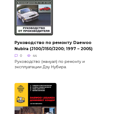
Руководство по ремонту Daewoo
Nubira (J100/J150/J200; 1997 – 2005)
0
44
Руководство (мануал) по ремонту и
эксплуатации Дэу Нубира.