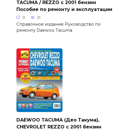
TACUMA / REZZO с 2001 бензин
Пособие по ремонту и эксплуатации
0
21
Справочное издание Руководство по
ремонту Daewoo Tacuma
DAEWOO TACUMA (Део Такума),
CHEVROLET REZZO с 2001 бензин