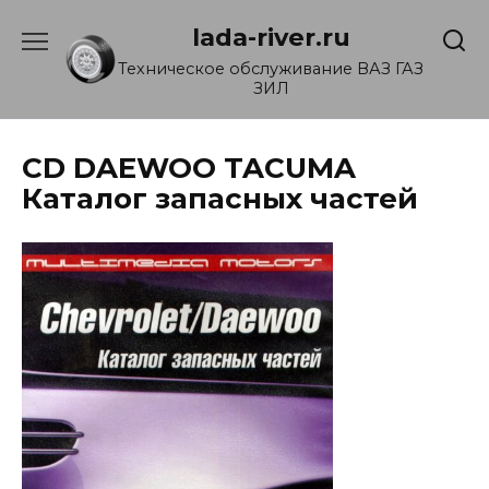
Перейти
lada-river.ru
к
содержанию
Техническое обслуживание ВАЗ ГАЗ
ЗИЛ
CD DAEWOO TACUMA
Каталог запасных частей