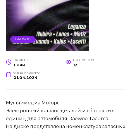
DAEWOO
НА ЧТЕНИЕ
ПРОСМОТРОВ
1 мин
12
ОПУБЛИКОВАНО
01.04.2024
Мультимедиа Моторс
Электронный каталог деталей и сборочных
единиц для автомобиля Daewoo Tacuma.
На диске представлена номенклатура запасных