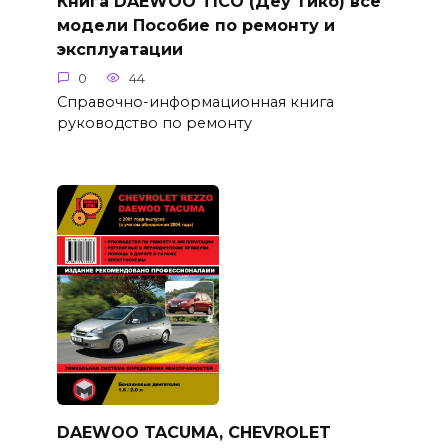
Книга DAEWOO TICO (Деу Тико) все
модели Пособие по ремонту и
эксплуатации
0
44
Справочно-информационная книга
руководство по ремонту
DAEWOO TACUMA, CHEVROLET