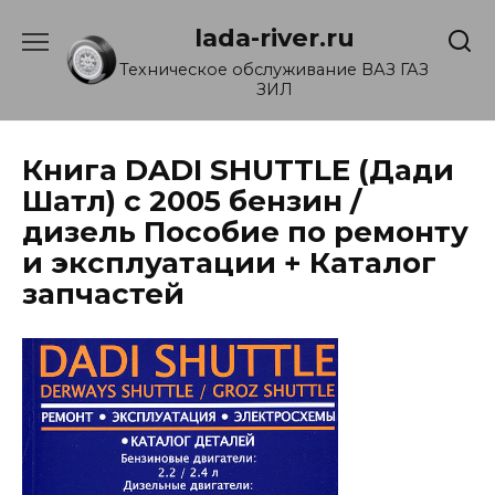
Перейти
lada-river.ru
к
содержанию
Техническое обслуживание ВАЗ ГАЗ
ЗИЛ
Книга DADI SHUTTLE (Дади
Шатл) с 2005 бензин /
дизель Пособие по ремонту
и эксплуатации + Каталог
запчастей