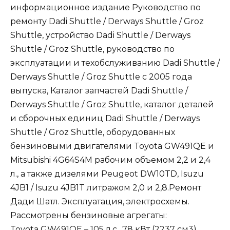
информационное издание Руководство по
ремонту Dadi Shuttle / Derways Shuttle / Groz
Shuttle, устройство Dadi Shuttle / Derways
Shuttle / Groz Shuttle, руководство по
эксплуатации и техобслуживанию Dadi Shuttle /
Derways Shuttle / Groz Shuttle с 2005 года
выпуска, Каталог запчастей Dadi Shuttle /
Derways Shuttle / Groz Shuttle, каталог деталей
и сборочных единиц Dadi Shuttle / Derways
Shuttle / Groz Shuttle, оборудованных
бензиновыми двигателями Toyota GW491QE и
Mitsubishi 4G64S4M рабочим объемом 2,2 и 2,4
л., а также дизелями Peugeot DW10TD, Isuzu
4JB1 / Isuzu 4JB1T литражом 2,0 и 2,8.Ремонт
Дади Шатл. Эксплуатация, электросхемы.
Рассмотрены бензиновые агрегаты:
Toyota GW491QE – 105 л.с., 78 кВт (2237 см3)