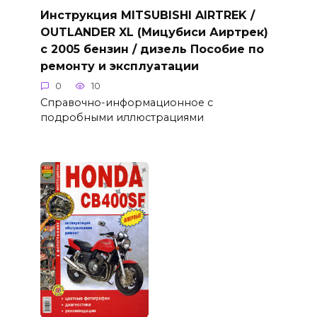
Инструкция MITSUBISHI AIRTREK /
OUTLANDER XL (Мицубиси Аиртрек)
с 2005 бензин / дизель Пособие по
ремонту и эксплуатации
0
10
Справочно-информационное с
подробными иллюстрациями