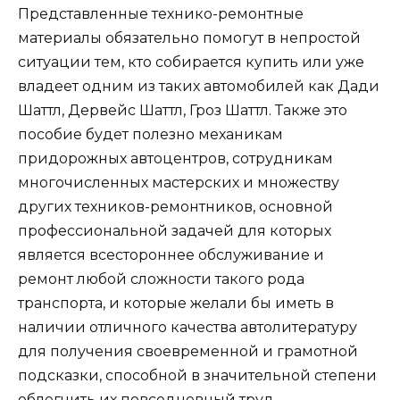
Представленные технико-ремонтные
материалы обязательно помогут в непростой
ситуации тем, кто собирается купить или уже
владеет одним из таких автомобилей как Дади
Шаттл, Дервейс Шаттл, Гроз Шаттл. Также это
пособие будет полезно механикам
придорожных автоцентров, сотрудникам
многочисленных мастерских и множеству
других техников-ремонтников, основной
профессиональной задачей для которых
является всестороннее обслуживание и
ремонт любой сложности такого рода
транспорта, и которые желали бы иметь в
наличии отличного качества автолитературу
для получения своевременной и грамотной
подсказки, способной в значительной степени
облегчить их повседневный труд.