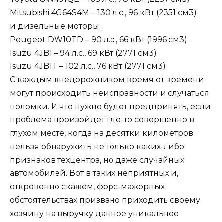
Mitsubishi 4G64S4M – 130 л.с., 96 кВт (2351 см3)
и дизельные моторы:
Peugeot DW10TD – 90 л.с., 66 кВт (1996 см3)
Isuzu 4JB1 – 94 л.с., 69 кВт (2771 см3)
Isuzu 4JB1T – 102 л.с., 76 кВт (2771 см3)
С каждым внедорожником время от времени
могут происходить неисправности и случаться
поломки. И что нужно будет предпринять, если
проблема произойдет где-то совершенно в
глухом месте, когда на десятки километров
нельзя обнаружить не только каких-либо
признаков техцентра, но даже случайных
автомобилей. Вот в таких неприятных и,
откровенно скажем, форс-мажорных
обстоятельствах призвано приходить своему
хозяину на выручку данное уникальное