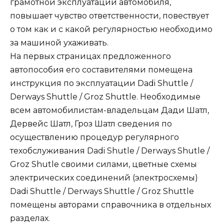
грамотной эксплуатации автомобиля,
повышает чувство ответственности, повествует
о том как и с какой регулярностью необходимо
за машиной ухаживать.
На первых страницах предложенного
автопособия его составителями помещена
инструкция по эксплуатации Dadi Shuttle /
Derways Shuttle / Groz Shuttle. Необходимые
всем автомобилистам-владельцам Дади Шатл,
Дервейс Шатл, Гроз Шатл сведения по
осуществлению процедур регулярного
техобслуживания Dadi Shutle / Derways Shutle /
Groz Shutle своими силами, цветные схемы
электрических соединений (электросхемы)
Dadi Shuttle / Derways Shuttle / Groz Shuttle
помещены авторами справочника в отдельных
разделах.