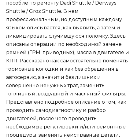
пособие по ремонту Dadi Shuttle / Derways
Shuttle / Groz Shuttle. В нем
профессиональным, но доступным каждому
языком описывается, как выявить, а затем и
ликвидировать случившуюся поломку. Здесь
описаны операции по необходимой замене
ремней (ГРМ, приводных), масла в двигателе и
КПП. Рассказано как самостоятельно поменять
тормозные колодки и как без обращения в
автосервис, а значит и без лишних и
совершенно ненужных трат, заменить
топливный, воздушный и масляный фильтры.
Представлено подробное описание о том, как
проводить самодиагностику и разбор
двигателей, после чего проводить
необходимые регулировки и/или ремонтные
процедуры, заменять неисправные детали,