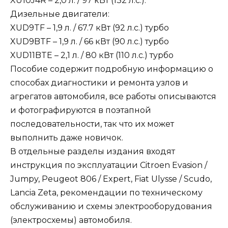
XU10J4R – 2,0 л. / 97 кВт (132 л.с.).
Дизельные двигатели:
XUD9TF – 1,9 л. / 67.7 кВт (92 л.с.) турбо
XUD9BTF – 1,9 л. / 66 кВт (90 л.с.) турбо
XUD11BTE – 2,1 л. / 80 кВт (110 л.с.) турбо
Пособие содержит подробную информацию о
способах диагностики и ремонта узлов и
агрегатов автомобиля, все работы описываются
и фотографируются в поэтапной
последовательности, так что их может
выполнить даже новичок.
В отдельные разделы издания входят
инструкция по эксплуатации Citroen Evasion /
Jumpy, Peugeot 806 / Expert, Fiat Ulysse / Scudo,
Lancia Zeta, рекомендации по техническому
обслуживанию и схемы электрооборудования
(электросхемы) автомобиля.