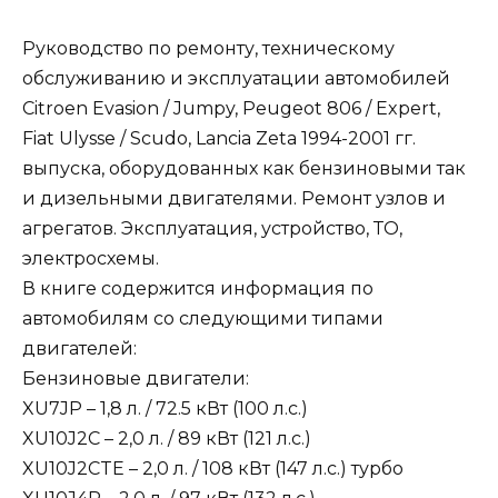
Руководство по ремонту, техническому
обслуживанию и эксплуатации автомобилей
Citroen Evasion / Jumpy, Peugeot 806 / Expert,
Fiat Ulysse / Scudo, Lancia Zeta 1994-2001 гг.
выпуска, оборудованных как бензиновыми так
и дизельными двигателями. Ремонт узлов и
агрегатов. Эксплуатация, устройство, ТО,
электросхемы.
В книге содержится информация по
автомобилям со следующими типами
двигателей:
Бензиновые двигатели:
XU7JP – 1,8 л. / 72.5 кВт (100 л.с.)
XU10J2C – 2,0 л. / 89 кВт (121 л.с.)
XU10J2CTE – 2,0 л. / 108 кВт (147 л.с.) турбо