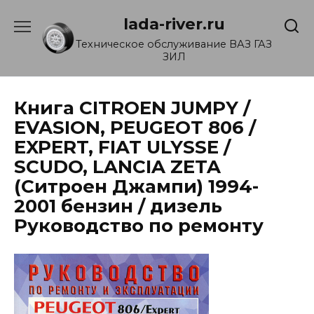
Перейти
lada-river.ru
к
содержанию
Техническое обслуживание ВАЗ ГАЗ
ЗИЛ
Книга CITROEN JUMPY /
EVASION, PEUGEOT 806 /
EXPERT, FIAT ULYSSE /
SCUDO, LANCIA ZETA
(Ситроен Джампи) 1994-
2001 бензин / дизель
Руководство по ремонту