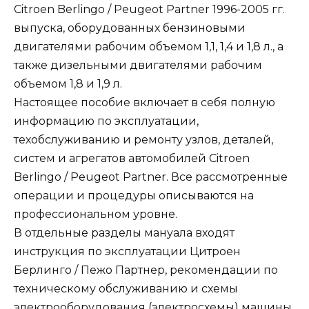
Citroen Berlingo / Peugeot Partner 1996-2005 гг.
выпуска, оборудованных бензиновыми
двигателями рабочим объемом 1,1, 1,4 и 1,8 л., а
также дизельными двигателями рабочим
объемом 1,8 и 1,9 л.
Настоящее пособие включает в себя полную
информацию по эксплуатации,
техобслуживанию и ремонту узлов, деталей,
систем и агрегатов автомобилей Citroen
Berlingo / Peugeot Partner. Все рассмотренные
операции и процедуры описываются на
профессиональном уровне.
В отдельные разделы мануала входят
инструкция по эксплуатации Цитроен
Берлинго / Пежо Партнер, рекомендации по
техническому обслуживанию и схемы
электрооборудования (электросхемы) машины.