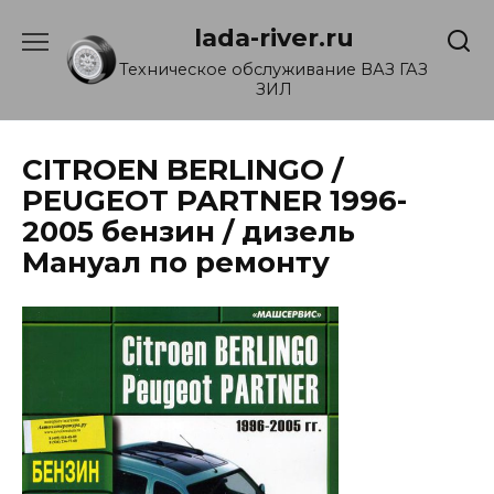
Перейти
lada-river.ru
к
содержанию
Техническое обслуживание ВАЗ ГАЗ
ЗИЛ
CITROEN BERLINGO /
PEUGEOT PARTNER 1996-
2005 бензин / дизель
Мануал по ремонту