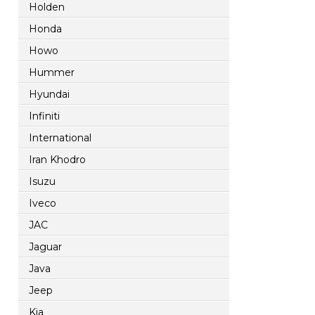
Holden
Honda
Howo
Hummer
Hyundai
Infiniti
International
Iran Khodro
Isuzu
Iveco
JAC
Jaguar
Java
Jeep
Kia