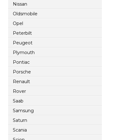
Nissan
Oldsmobile
Opel
Peterbilt
Peugeot
Plymouth
Pontiac
Porsche
Renault
Rover
Saab
Samsung
Saturn
Scania
Scion