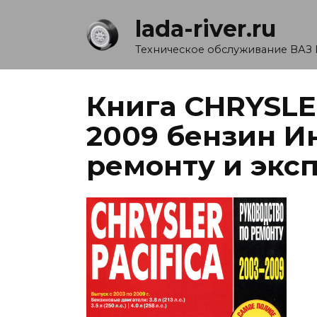
Перейти
lada-river.ru
к
содержанию
Техническое обслуживание ВАЗ 
Книга CHRYSLE
2009 бензин И
ремонту и экс