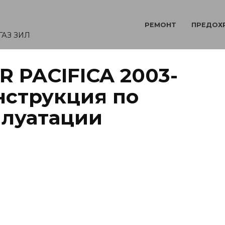
РЕМОНТ
ПРЕДОХ
ГАЗ ЗИЛ
R PACIFICA 2003-
нструкция по
плуатации