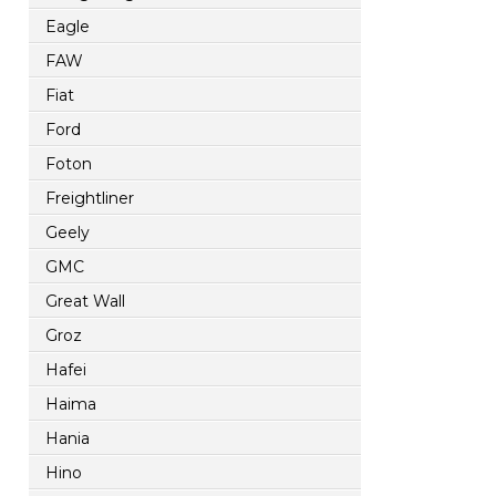
Eagle
FAW
Fiat
Ford
Foton
Freightliner
Geely
GMC
Great Wall
Groz
Hafei
Haima
Hania
Hino