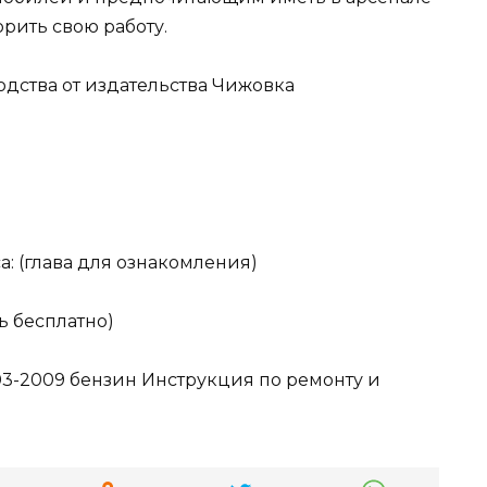
орить свою работу.
одства от издательства Чижовка
ca: (глава для ознакомления)
ть бесплатно)
03-2009 бензин Инструкция по ремонту и