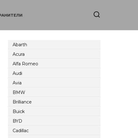
РАНИТЕЛИ
Abarth
Acura
Alfa Romeo
Audi
Avia
BMW
Brilliance
Buick
BYD
Cadillac