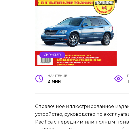
CHRYSLER
НА ЧТЕНИЕ
2 мин
Справочное иллюстрированное издание
устройство, руководство по эксплуат
Pacifica с передним или полным при