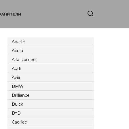
РАНИТЕЛИ
Abarth
Acura
Alfa Romeo
Audi
Avia
BMW
Brilliance
Buick
BYD
Cadillac