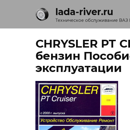
Перейти
lada-river.ru
к
содержанию
Техническое обслуживание ВАЗ 
CHRYSLER PT C
бензин Пособи
эксплуатации