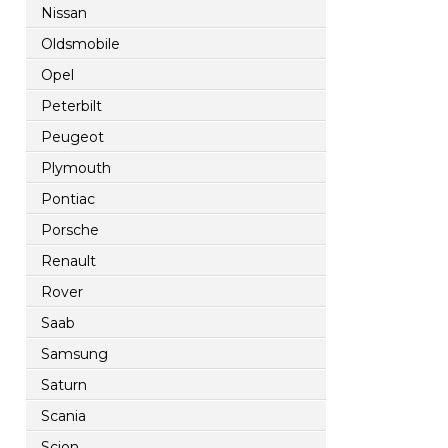
Nissan
Oldsmobile
Opel
Peterbilt
Peugeot
Plymouth
Pontiac
Porsche
Renault
Rover
Saab
Samsung
Saturn
Scania
Scion