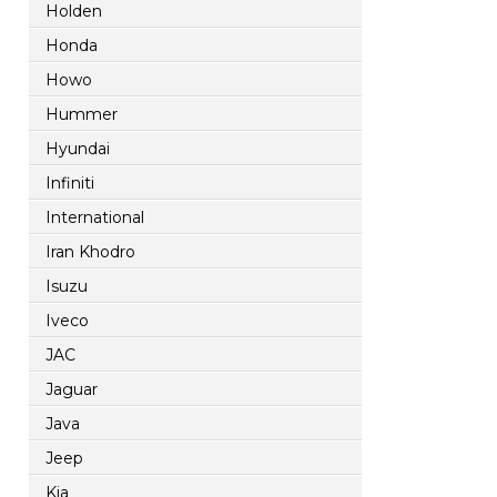
Holden
Honda
Howo
Hummer
Hyundai
Infiniti
International
Iran Khodro
Isuzu
Iveco
JAC
Jaguar
Java
Jeep
Kia