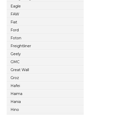
Eagle
FAW
Fiat
Ford
Foton
Freightliner
Geely
GMC
Great Wall
Groz
Hafei
Haima
Hania
Hino