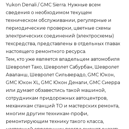
Yukon Denali / GMC Sierra. Нужные всем
сведения о необходимом текущем
техническом обслуживании, регулярные и
периодические проверки, цветные схемы
электрических соединений (электросхемы)
техсредства, представлены в отдельных главах
настоящего ремонтного ресурса.
Тем, кто уже является владельцем автомобиля
Шевролет Тахо, Шевролет Сабурбан, Шевролет
Аваланш, Шевролет Сильверадо, GMC Юкон,
GMC Юкон XL, GMC Юкон Денали, GMC Сиерра
или думает обзавестись такой машиной,
сотрудникам придорожных автоцентров,
механикам станций ТО и мастерских ремонта,
многим другим техникам-профи,
ремонтирующим технику такого класса,