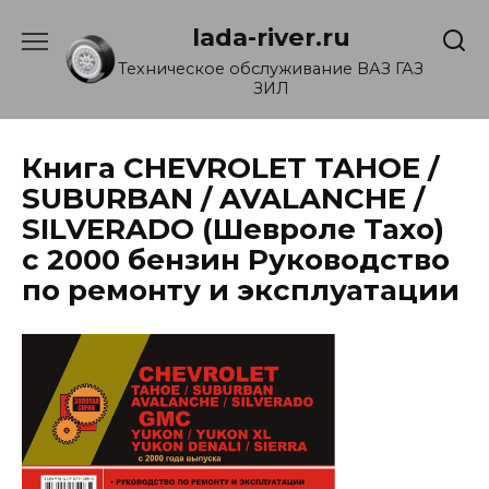
Перейти
lada-river.ru
к
содержанию
Техническое обслуживание ВАЗ ГАЗ
ЗИЛ
Книга CHEVROLET TAHOE /
SUBURBAN / AVALANCHE /
SILVERADO (Шевроле Тахо)
с 2000 бензин Руководство
по ремонту и эксплуатации