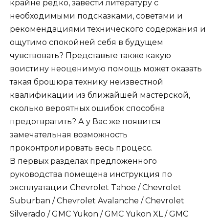
крайне редко, завести литературу с
необходимыми подсказками, советами и
рекомендациями технического содержания и
ощутимо спокойней себя в будущем
чувствовать? Представьте также какую
воистину неоценимую помощь может оказать
такая брошюра технику неизвестной
квалификации из ближайшей мастерской,
сколько вероятных ошибок способна
предотвратить? А у Вас же появится
замечательная возможность
проконтролировать весь процесс.
В первых разделах предложенного
руководства помещена инструкция по
эксплуатации Chevrolet Tahoe / Chevrolet
Suburban / Chevrolet Avalanche / Chevrolet
Silverado / GMC Yukon / GMC Yukon XL / GMC