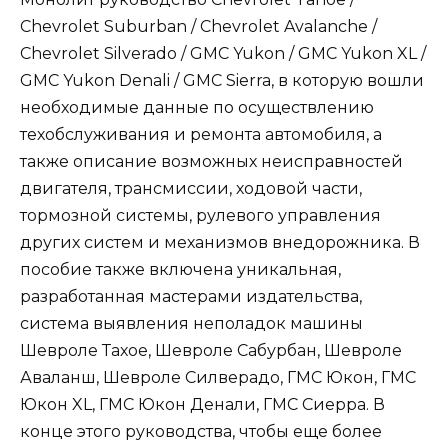
Chevrolet Suburban / Chevrolet Avalanche /
Chevrolet Silverado / GMC Yukon / GMC Yukon XL /
GMC Yukon Denali / GMC Sierra, в которую вошли
необходимые данные по осуществлению
техобслуживания и ремонта автомобиля, а
также описание возможных неисправностей
двигателя, трансмиссии, ходовой части,
тормозной системы, рулевого управления
других систем и механизмов внедорожника. В
пособие также включена уникальная,
разработанная мастерами издательства,
система выявления неполадок машины
Шевроле Тахое, Шевроле Сабурбан, Шевроле
Аваланш, Шевроле Силверадо, ГМС Юкон, ГМС
Юкон XL, ГМС Юкон Денали, ГМС Сиерра. В
конце этого руководства, чтобы еще более