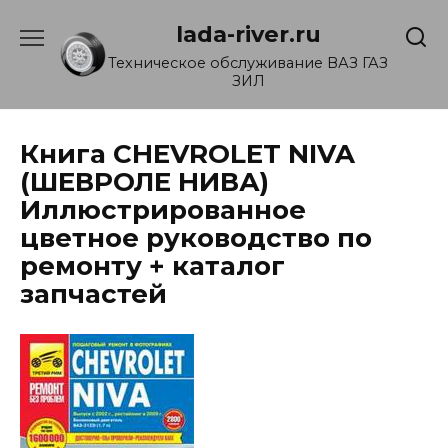
Перейти
lada-river.ru
к
содержанию
Техническое обслуживание ВАЗ ГАЗ
ЗИЛ
Книга CHEVROLET NIVA
(ШЕВРОЛЕ НИВА)
Иллюстрированное
цветное руководство по
ремонту + каталог
запчастей