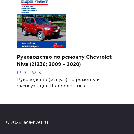
Руководство по ремонту Chevrolet
Niva (21236; 2009 – 2020)
0
31
Руководство (мануал) по ремонту и
эксплуатации Шевроле Нива.
© 2026 lada-river.ru