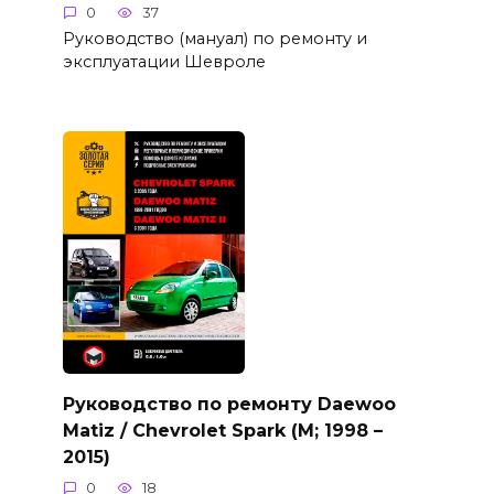
0
37
Руководство (мануал) по ремонту и
эксплуатации Шевроле
Руководство по ремонту Daewoo
Matiz / Chevrolet Spark (M; 1998 –
2015)
0
18