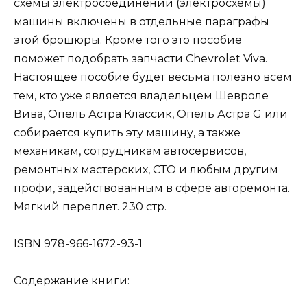
схемы электросоединений (электросхемы)
машины включены в отдельные параграфы
этой брошюры. Кроме того это пособие
поможет подобрать запчасти Chevrolet Viva.
Настоящее пособие будет весьма полезно всем
тем, кто уже является владельцем Шевроле
Вива, Опель Астра Классик, Опель Астра G или
собирается купить эту машину, а также
механикам, сотрудникам автосервисов,
ремонтных мастерских, СТО и любым другим
профи, задействованным в сфере авторемонта.
Мягкий переплет. 230 стр.
ISBN 978-966-1672-93-1
Содержание книги: