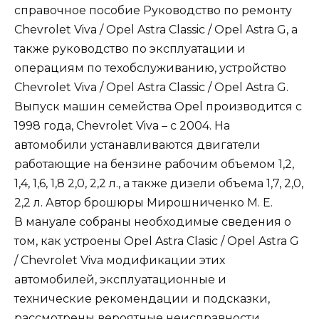
справочное пособие Руководство по ремонту
Chevrolet Viva / Opel Astra Classic / Opel Astra G, а
также руководство по эксплуатации и
операциям по техобслуживанию, устройство
Chevrolet Viva / Opel Astra Classic / Opel Astra G.
Выпуск машин семейства Opel производится с
1998 года, Chevrolet Viva – с 2004. На
автомобили устанавливаются двигатели
работающие на бензине рабочим объемом 1,2,
1,4, 1,6, 1,8 2,0, 2,2 л., а также дизели объема 1,7, 2,0,
2,2 л. Автор брошюры Мирошниченко М. Е.
В мануале собраны необходимые сведения о
том, как устроены Opel Astra Clasic / Opel Astra G
/ Chevrolet Viva модификации этих
автомобилей, эксплуатационные и
технические рекомендации и подсказки,
рассмотрены вероятные неисправности,