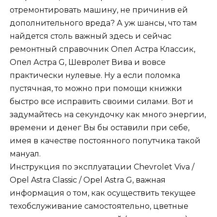
отремонтировать машину, не причинив ей
дополнительного вреда? А уж шансы, что там
найдется столь важный здесь и сейчас
ремонтный справочник Опел Астра Классик,
Опел Астра G, Шевролет Вива и вовсе
практически нулевые. Ну а если поломка
пустячная, то можно при помощи книжки
быстро все исправить своими силами. Вот и
задумайтесь на секундочку как много энергии,
времени и денег Вы бы оставили при себе,
имея в качестве постоянного попутчика такой
мануал.
Инструкция по эксплуатации Chevrolet Viva /
Opel Astra Classic / Opel Astra G, важная
информация о том, как осуществить текущее
техобслуживание самостоятельно, цветные