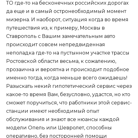
ТО где-то на бесконечных российских дорогах
да еще и в самый остронеобходимый момент
мизерна. И наоборот, ситуация когда во время
путешествия из, к примеру, Москвы в
Ставрополь с Вашим замечательным авто
происходит совсем непредвиденная
неполадка где-то на пустынном участке трассы
Ростовской области весьма, к сожалению,
прозаична и вероятна и происходит подобное
именно тогда, когда меньше всего ожидаешь!
Разыскать некий гипотетический сервис через
какое-то время Вам, безусловно, удастся, но кто
сможет поручиться, что работники этой сервис-
станции имеют необходимый опыт
обслуживания и знают все нюансы каждой
модели Опель или Шевролет, способны
оперативно, без посторонней помощи