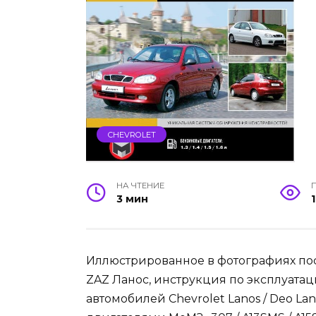
CHEVROLET
НА ЧТЕНИЕ
3 мин
Иллюстрированное в фотографиях пос
ZAZ Ланос, инструкция по эксплуата
автомобилей Chevrolet Lanos / Deo La