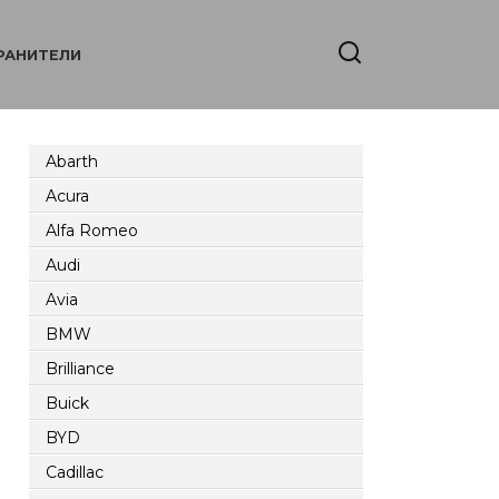
РАНИТЕЛИ
Abarth
Acura
Alfa Romeo
Audi
Avia
BMW
Brilliance
Buick
BYD
Cadillac