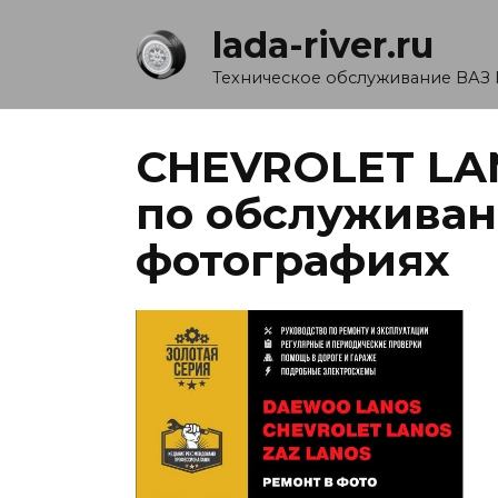
Перейти
lada-river.ru
к
содержанию
Техническое обслуживание ВАЗ 
CHEVROLET LA
по обслуживан
фотографиях