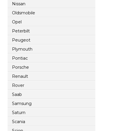
Nissan
Oldsmobile
Opel
Peterbilt
Peugeot
Plymouth
Pontiac
Porsche
Renault
Rover
Saab
Samsung
Saturn
Scania
Scion