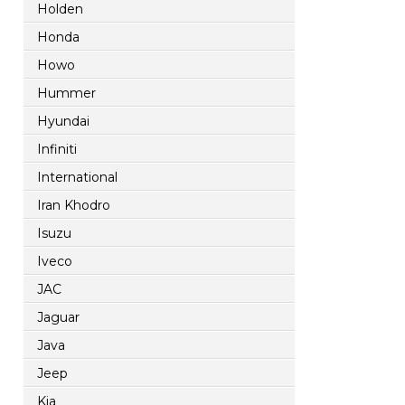
Holden
Honda
Howo
Hummer
Hyundai
Infiniti
International
Iran Khodro
Isuzu
Iveco
JAC
Jaguar
Java
Jeep
Kia