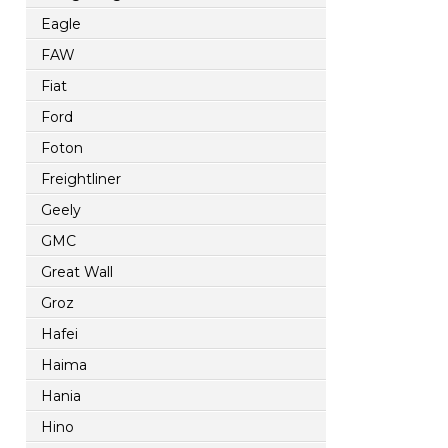
Eagle
FAW
Fiat
Ford
Foton
Freightliner
Geely
GMC
Great Wall
Groz
Hafei
Haima
Hania
Hino