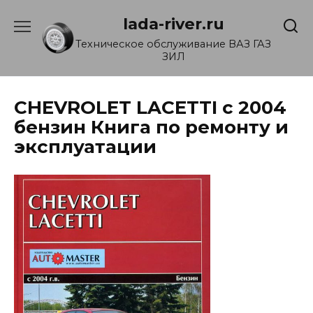
Перейти
lada-river.ru
к
содержанию
Техническое обслуживание ВАЗ ГАЗ
ЗИЛ
CHEVROLET LACETTI с 2004
бензин Книга по ремонту и
эксплуатации