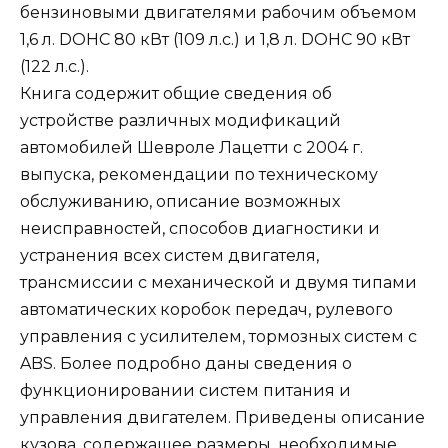
бензиновыми двигателями рабочим объемом
1,6 л. DOHC 80 кВт (109 л.с.) и 1,8 л. DOHC 90 кВт
(122 л.с.).
Книга содержит общие сведения об
устройстве различных модификаций
автомобилей Шевроле Лацетти с 2004 г.
выпуска, рекомендации по техническому
обслуживанию, описание возможных
неисправностей, способов диагностики и
устранения всех систем двигателя,
трансмиссии с механической и двумя типами
автоматических коробок передач, рулевого
управления с усилителем, тормозных систем с
ABS. Более подробно даны сведения о
функционировании систем питания и
управления двигателем. Приведены описание
кузова, содержащее размеры, необходимые