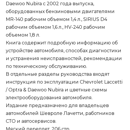
Daewoo Nubira с 2002 года выпуска,
оборудованных бензиновыми двигателями
MR-140 рабочим объемом 1,4 л., SIRIUS D4
рабочим объемом 1,6 л., HV-240 рабочим
объемом 1,8 л.
Книга содержит подробную информацию об
устройстве автомобиля, способах диагностики
и устранения неисправностей, рекомендации
по техническому обслуживанию.
В отдельные разделы руководства входят
инструкция по эксплуатации Chevrolet Laccetti
/ Optra & Daewoo Nubira и цветные схемы
электрооборудования автомобиля.
Издание предназначено для владельцев
автомобилей Шевроле Лачетти, работников
СТО и автосервисов.
Мягкий переплет. 206 стр.