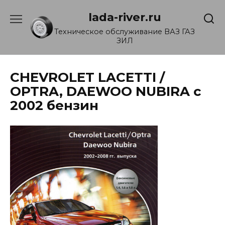
Перейти
lada-river.ru
к
содержанию
Техническое обслуживание ВАЗ ГАЗ
ЗИЛ
CHEVROLET LACETTI /
OPTRA, DAEWOO NUBIRA с
2002 бензин