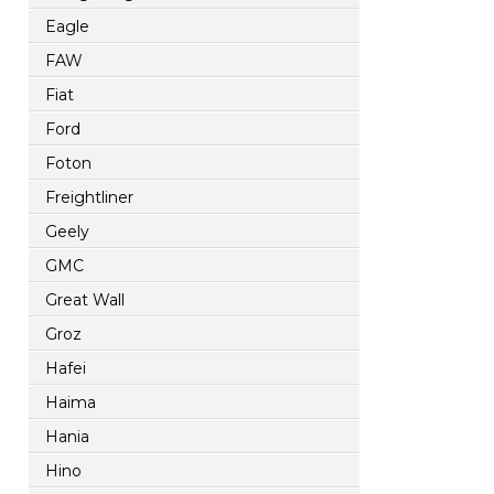
Eagle
FAW
Fiat
Ford
Foton
Freightliner
Geely
GMC
Great Wall
Groz
Hafei
Haima
Hania
Hino