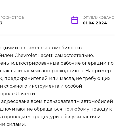
ПРОСМОТРОВ
ОПУБЛИКОВАНО
13
01.04.2024
ациями по замене автомобильных
лей Chevrolet Lacetti самостоятельно.
чены иллюстрированные рабочие операции по
 так называемых авторасходников. Например
ок, предохранителей или масла, не требующих
и сложного инструмента и особой
вроле Лачетти.
 адресована всем пользователям автомобилей
дпочитают не обращаться по любому поводу к
, а проводить процедуры обслуживания и
ми силами.