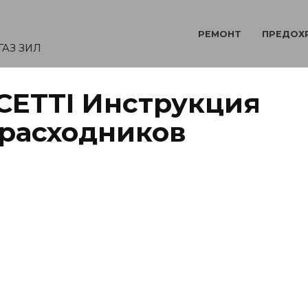
РЕМОНТ
ПРЕДОХ
ГАЗ ЗИЛ
CETTI Инструкция
орасходников