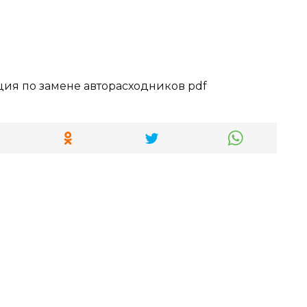
ия по замене авторасходников pdf