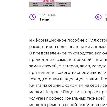
НА ЧТЕНИЕ
1 мин
Информационное пособие с иллюстр
расходников пользователями автомоби
В представленное руководство вклю
проведению самостоятельной замены
замен свечей, фильтров, ламп, колод
применения какого-то специального 
техподготовки владельцев машин Ше
Книга из серии Экономим на сервисе
марки Шевроле Лацетти, которые пре
услугам профессиональных технарей
мелкого ремонта своей техники свои