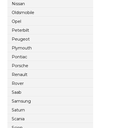
Nissan
Oldsmobile
Opel
Peterbilt
Peugeot
Plymouth
Pontiac
Porsche
Renault
Rover
Saab
Samsung
Saturn
Scania
Scion