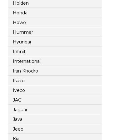
Holden
Honda
Howo
Hummer
Hyundai
Infiniti
International
Iran Khodro
Isuzu
Iveco
JAC
Jaguar
Java
Jeep
Kia