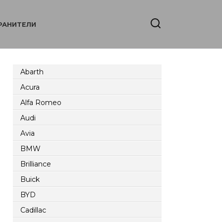
РАНИТЕЛИ
Abarth
Acura
Alfa Romeo
Audi
Avia
BMW
Brilliance
Buick
BYD
Cadillac