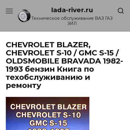
Перейти
lada-river.ru
к
содержанию
Техническое обслуживание ВАЗ ГАЗ
ЗИЛ
CHEVROLET BLAZER,
CHEVROLET S-10 / GMC S-15 /
OLDSMOBILE BRAVADA 1982-
1993 бензин Книга по
техобслуживанию и
ремонту