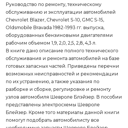
Руководство по ремонту, техническому
обслуживанию и эксплуатации автомобилей
Chevrolet Blazer, Chevrolet S-10, GMC S-15,
Oldsmobile Bravada 1982-1993 гг. выпуска,
оборудованных бензиновыми двигателями
рабочим объемом 1,9, 2,0, 2,5, 2,8, 4,3 л.
В книге дано описание полного технического
обслуживания и ремонта автомобилей на базе
готовых запасных частей. Приведены перечни
возможных неисправностей и рекомендации
по их устранению, а также указания по
разборке и сборке, регулировке и ремонту
узлов автомобиля Шевроле Блэйзер. В пособии
представлены электросхемы Шевроле
Блейзер. Кроме того материалы данной книги
помогут подобрать автомобилисту все
необходимые запчасти Шевроле Блейзер.