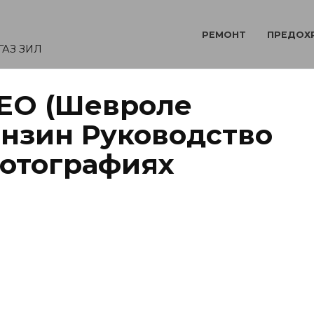
РЕМОНТ
ПРЕДОХ
ГАЗ ЗИЛ
EO (Шевроле
ензин Руководство
фотографиях