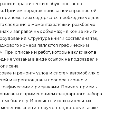
транить практически любую внезапно
я. Причем порядок поиска неисправностей
в приложениях содержатся необходимые для
та сведения о моментах затяжки резьбовых
нах и заправочных объемах; – в конце книги
рудования. Структура книги составлена так,
рядкового номера являются графическим
. При описании работ, которые включают в
дние указаны в виде ссылок на подраздел и
 описана.
ровке и ремонту узлов и систем автомобиля с
стей и агрегатов даны пооперационно и
 графическими рисунками. Причем приемы
 описаны с применением стандартного набора
втомобилисту. И только в исключительных
именению специнтсрументов, которые также