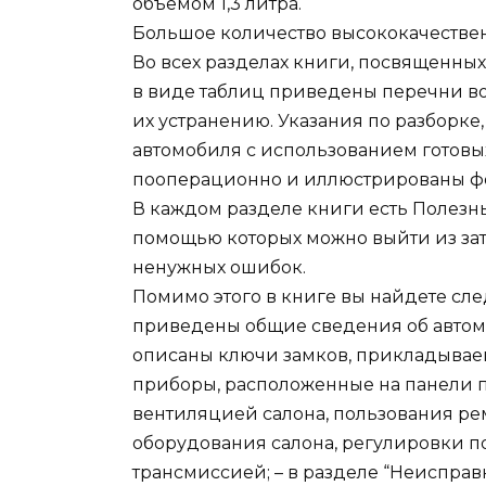
объемом 1,3 литра.
Большое количество высококачестве
Во всех разделах книги, посвященных
в виде таблиц приведены перечни в
их устранению. Указания по разборке,
автомобиля с использованием готовых
пооперационно и иллюстрированы ф
В каждом разделе книги есть Полезны
помощью которых можно выйти из за
ненужных ошибок.
Помимо этого в книге вы найдете сле
приведены общие сведения об автом
описаны ключи замков, прикладывае
приборы, расположенные на панели 
вентиляцией салона, пользования р
оборудования салона, регулировки 
трансмиссией; – в разделе “Неисправ