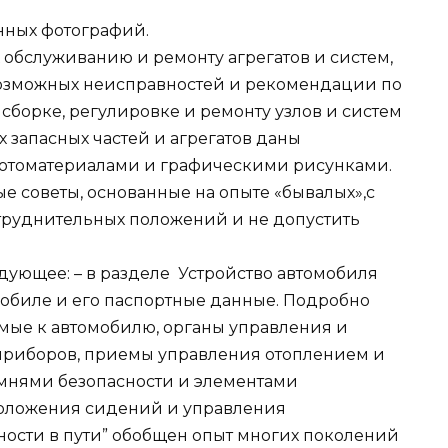
нных фотографий.
 обслуживанию и ремонту агрегатов и систем,
озможных неисправностей и рекомендации по
 сборке, регулировке и ремонту узлов и систем
 запасных частей и агрегатов даны
отоматериалами и графическими рисунками.
е советы, основанные на опыте «бывалых»,с
труднительных положений и не допустить
дующее: – в разделе Устройство автомобиля
обиле и его паспортные данные. Подробно
мые к автомобилю, органы управления и
приборов, приемы управления отоплением и
емнями безопасности и элементами
положения сидений и управления
ности в пути” обобщен опыт многих поколений