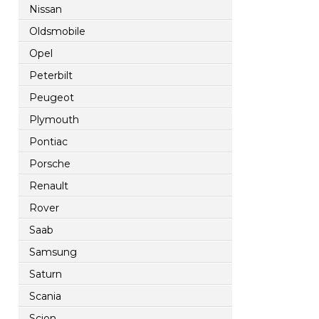
Nissan
Oldsmobile
Opel
Peterbilt
Peugeot
Plymouth
Pontiac
Porsche
Renault
Rover
Saab
Samsung
Saturn
Scania
Scion