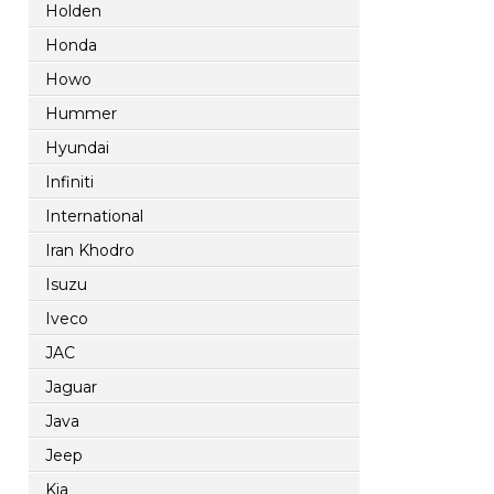
Holden
Honda
Howo
Hummer
Hyundai
Infiniti
International
Iran Khodro
Isuzu
Iveco
JAC
Jaguar
Java
Jeep
Kia