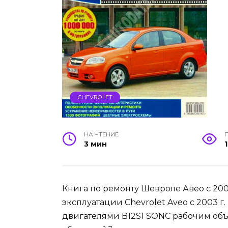
CHEVROLET
НА ЧТЕНИЕ
3 мин
Книга по ремонту Шевроле Авео с 200
эксплуатации Chevrolet Aveo с 2003 
двигателями B12S1 SONC рабочим объ