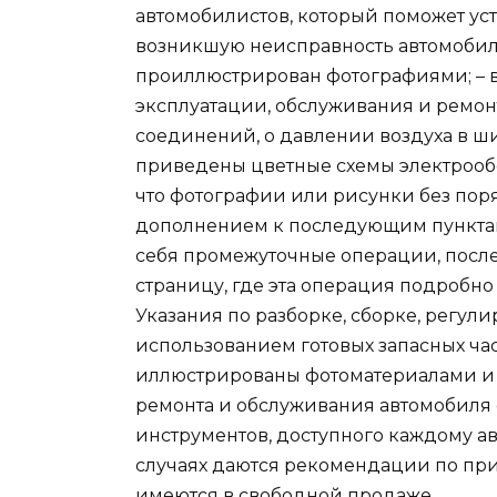
автомобилистов, который поможет ус
возникшую неисправность автомобил
проиллюстрирован фотографиями; – 
эксплуатации, обслуживания и ремон
соединений, о давлении воздуха в ши
приведены цветные схемы электрообо
что фотографии или рисунки без по
дополнением к последующим пунктам
себя промежуточные операции, после
страницу, где эта операция подробно
Указания по разборке, сборке, регули
использованием готовых запасных ча
иллюстрированы фотоматериалами и
ремонта и обслуживания автомобиля
инструментов, доступного каждому а
случаях даются рекомендации по пр
имеются в свободной продаже.