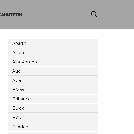
РАНИТЕЛИ
Abarth
Acura
Alfa Romeo
Audi
Avia
BMW
Brilliance
Buick
BYD
Cadillac