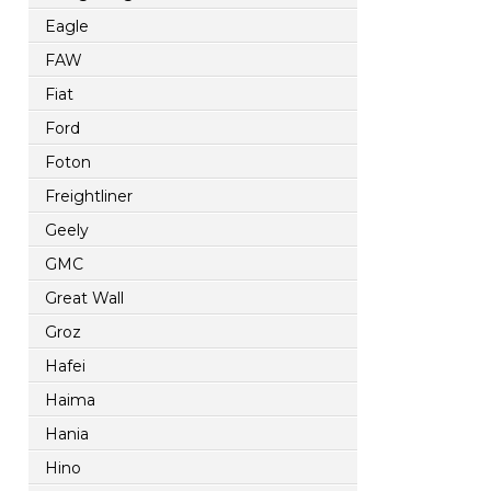
Eagle
FAW
Fiat
Ford
Foton
Freightliner
Geely
GMC
Great Wall
Groz
Hafei
Haima
Hania
Hino