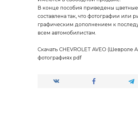
В конце пособия приведены цветные 
составлена так, что фотографии или 
графическим дополнением к последу
всем автомобилистам.
Скачать CHEVROLET AVEO (Шевроле Ав
фотографиях pdf