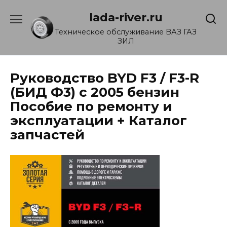
Перейти
lada-river.ru
к
содержанию
Техническое обслуживание ВАЗ ГАЗ
ЗИЛ
Руководство BYD F3 / F3-R
(БИД Ф3) с 2005 бензин
Пособие по ремонту и
эксплуатации + Каталог
запчастей