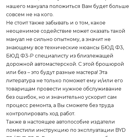
нашего мануала положиться Вам будет больше
совсем не на кого.
Не стоит также забывать и о том, какое
неоценимое содействие может оказать такой
мануал не сильно опытному, а значит не
знающему все технические нюансы БЮД Ф3,
БЮД Ф3-Р специалисту из близлежащей
дорожной автомастерской. С этой брошюрой
или без – это будут разные мастера! Эта
литература не только поможет ему и/или его
товарищам провести нужное обслуживание
без ошибок, но и значительно ускорит сам
процесс ремонта, а Вы сможете без труда
контролировать ход работ.
Также в настоящее автопособие издатели
поместили инструкцию по эксплуатации BYD