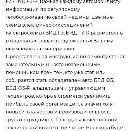
F3 / BYD F3-R. Важная каждому автомобилисту
информация по регулярному
техобслуживанию своей машины, цветные
схемы электрических соединений
(электросхемы) БИД F3, БИД F3-R рассмотрены
в отдельных главах предложенных Вашему
вниманию автоматериалов.
Представленная инструкция по ремонту станет
замечательным и часто незаменимым
помощником всем тем, кто уже стал или
собирается стать обладателем авто БЕД Ф3,
БЕД Ф3-Р, владельцам и управляющим
техцентров, которые стремятся увеличить
прибыль своей организации, а значит хотят
повысить качество и производительность
труда сотрудников, благодаря качественной
технической книге в том числе. Брошюра будет