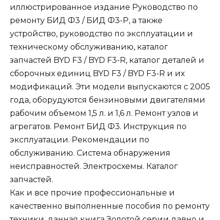
иллюстрированное издание Руководство по
ремонту БИД Ф3 / БИД Ф3-Р, а также
устройство, руководство по эксплуатации и
техническому обслуживанию, каталог
запчастей BYD F3 / BYD F3-R, каталог деталей и
сборочных единиц BYD F3 / BYD F3-R и их
модификаций. Эти модели выпускаются с 2005
года, оборудуются бензиновыми двигателями
рабочим объемом 1,5 л. и 1,6 л. Ремонт узлов и
агрегатов. Ремонт БИД Ф3. Инструкция по
эксплуатации. Рекомендации по
обслуживанию. Система обнаружения
неисправностей. Электросхемы. Каталог
запчастей.
Как и все прочие профессиональные и
качественно выполненные пособия по ремонту
техники, данная книга Золотой серии давно и