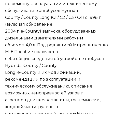
по ремонту, эксплуатации и техническому
обслуживанию автобусов Hyundai
County / County Long (C1 / C2 / C3 / C4) с 1998 г.
(включая обновление
2004 г. e-County) выпуска, оборудованных
дизельными двигателями рабочим
объемом 4,0 л. Под редакцией Мирошниченко
М. Е.Пособие включает в
себя общие сведения об устройстве втобусов
Hyundai County / County
Long, e-County и их модификаций,
рекомендации по эксплуатации и
техническому обслуживанию, описание
возможных неисправностей узлов и
агрегатов двигателя машины, трансмиссии,
ходовой части, рулевого
управления, тормозной системы.В связи с