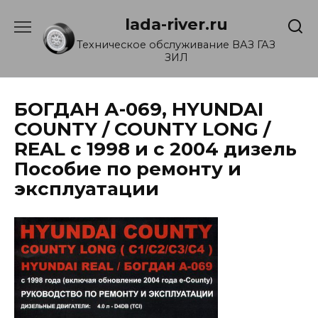
Перейти
lada-river.ru
к
содержанию
Техническое обслуживание ВАЗ ГАЗ
ЗИЛ
БОГДАН А-069, HYUNDAI
COUNTY / COUNTY LONG /
REAL с 1998 и с 2004 дизель
Пособие по ремонту и
эксплуатации