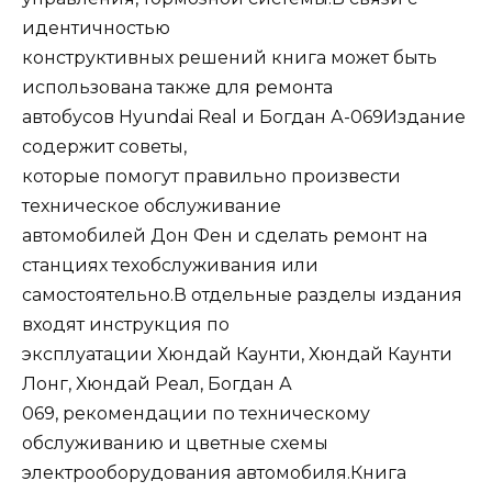
идентичностью
конструктивных решений книга может быть
использована также для ремонта
автобусов Hyundai Real и Богдан А-069Издание
содержит советы,
которые помогут правильно произвести
техническое обслуживание
автомобилей Дон Фен и сделать ремонт на
станциях техобслуживания или
самостоятельно.В отдельные разделы издания
входят инструкция по
эксплуатации Хюндай Каунти, Хюндай Каунти
Лонг, Хюндай Реал, Богдан А
069, рекомендации по техническому
обслуживанию и цветные схемы
электрооборудования автомобиля.Книга