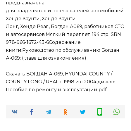
предназначена
для владельцев и пользователей автомобилей
Хенде Каунти, Хенде Каунти
Лонг, Хенде Реал, Богдан А069, работников СТО
и автосервисов.Мягкий переплет. 194 стр.ISBN
978-966-1672-43-6Содержание
книги:Руководство по обслуживанию Богдан
А-069: (глава для ознакомления)
Скачать БОГДАН А-069, HYUNDAI COUNTY /
COUNTY LONG / REAL с 1998 и с 2004 дизель
Пособие по ремонту и эксплуатации pdf