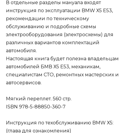
В отдельные разделы мануала входят
инструкция по эксплуатации BMW Х5 Е53,
рекомендации по техническому
обслуживанию и подробные схемы
электрооборудования (электросхемы) для
различных вариантов комплектаций
автомобиля.
Настоящая книга будет полезна владельцам
автомобилей БМВ Х5 Е53, механикам,
специалистам СТО, ремонтных мастерских и
автосервисов.
Мягкий переплет. 560 стр.
ISBN 978-5-88850-360-7
Инструкция по техобслуживанию BMW Х5:
(глава для ознакомления)