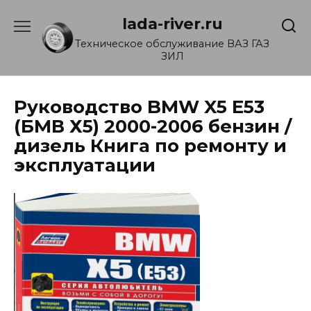
Перейти
lada-river.ru
к
содержанию
Техническое обслуживание ВАЗ ГАЗ
ЗИЛ
Руководство BMW X5 E53
(БМВ Х5) 2000-2006 бензин /
дизель Книга по ремонту и
эксплуатации