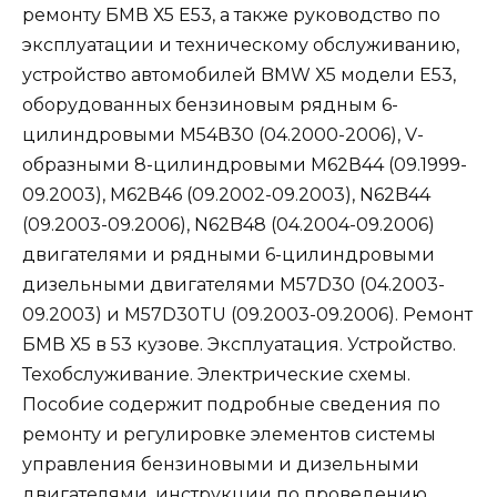
ремонту БМВ Х5 Е53, а также руководство по
эксплуатации и техническому обслуживанию,
устройство автомобилей BMW Х5 модели Е53,
оборудованных бензиновым рядным 6-
цилиндровыми М54В30 (04.2000-2006), V-
образными 8-цилиндровыми М62В44 (09.1999-
09.2003), М62В46 (09.2002-09.2003), N62B44
(09.2003-09.2006), N62B48 (04.2004-09.2006)
двигателями и рядными 6-цилиндровыми
дизельными двигателями M57D30 (04.2003-
09.2003) и M57D30TU (09.2003-09.2006). Ремонт
БМВ Х5 в 53 кузове. Эксплуатация. Устройство.
Техобслуживание. Электрические схемы.
Пособие содержит подробные сведения по
ремонту и регулировке элементов системы
управления бензиновыми и дизельными
двигателями, инструкции по проведению