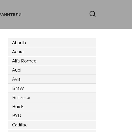
РАНИТЕЛИ
Abarth
Acura
Alfa Romeo
Audi
Avia
BMW
Brilliance
Buick
BYD
Cadillac