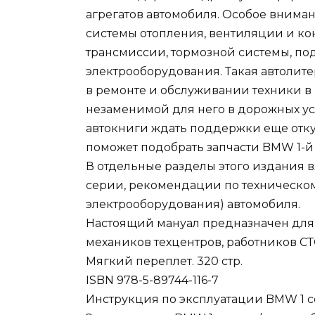
агрегатов автомобиля. Особое вниман
системы отопления, вентиляции и к
трансмиссии, тормозной системы, под
электрооборудования. Такая автолит
в ремонте и обслуживании техники в г
незаменимой для него в дорожных ус
автокниги ждать поддержки еще отку
поможет подобрать запчасти BMW 1-й
В отдельные разделы этого издания 
серии, рекомендации по техническо
электрооборудования) автомобиля.
Настоящий мануал предназначен для 
механиков техцентров, работников СТ
Мягкий переплет. 320 стр.
ISBN 978-5-89744-116-7
Инструкция по эксплуатации BMW 1 се