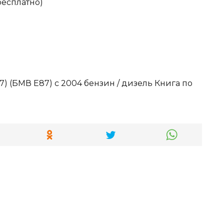
бесплатно)
) (БМВ Е87) c 2004 бензин / дизель Книга по