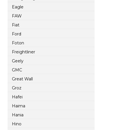
Eagle
FAW
Fiat
Ford
Foton
Freightliner
Geely
GMC
Great Wall
Groz
Hafei
Haima
Hania
Hino