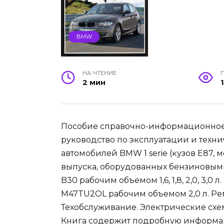
BMW
НА ЧТЕНИЕ
2 мин
Пособие справочно-информационное Р
руководство по эксплуатации и техн
автомобилей BMW 1 serie (кузов E87, модели
выпуска, оборудованных бензиновыми 
B30 рабочим объемом 1,6, 1,8, 2,0, 3,
M47TU2OL рабочим объемом 2,0 л. Рем
Техобслуживание. Электрические схе
Книга содержит подробную информац