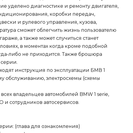
ие уделено диагностике и ремонту двигателя,
ондиционирования, коробки передач,
вески и рулевого управления, кузова,
ература сможет облегчить жизнь пользователю
араже, а также может случиться станет
ловиях, в моментах когда кроме подобной
да-либо не приходится. Также брошюра
 серии.
входят инструкция по эксплуатации БМВ 1
му обслуживанию, электросхемы (схемы
всех владельцев автомобилей BMW 1 serie,
О и сотрудников автосервисов.
рии: (глава для ознакомления)