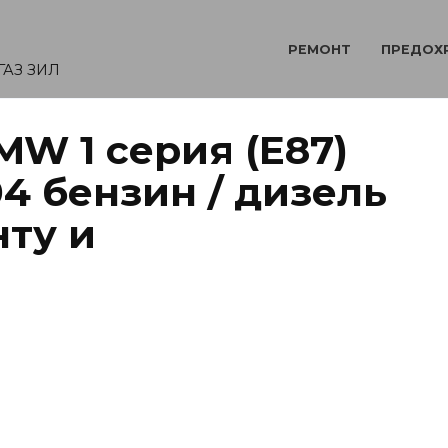
РЕМОНТ
ПРЕДОХ
ГАЗ ЗИЛ
W 1 серия (Е87)
04 бензин / дизель
нту и