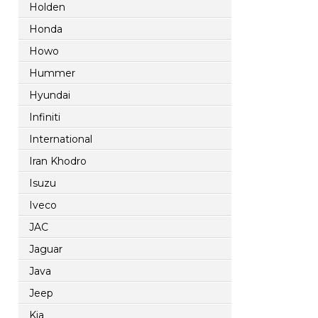
Holden
Honda
Howo
Hummer
Hyundai
Infiniti
International
Iran Khodro
Isuzu
Iveco
JAC
Jaguar
Java
Jeep
Kia