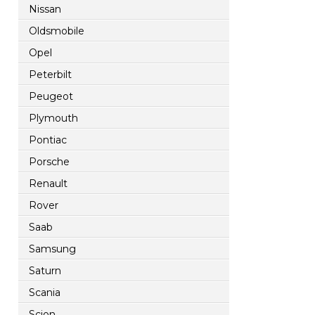
Nissan
Oldsmobile
Opel
Peterbilt
Peugeot
Plymouth
Pontiac
Porsche
Renault
Rover
Saab
Samsung
Saturn
Scania
Scion