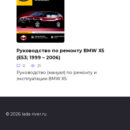
Руководство по ремонту BMW X5
(E53; 1999 – 2006)
0
21
Руководство (мануал) по ремонту и
эксплуатации BMW Х5.
© 2026 lada-river.ru