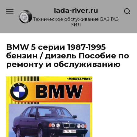
Перейти
lada-river.ru
к
содержанию
Техническое обслуживание ВАЗ ГАЗ
ЗИЛ
BMW 5 серии 1987-1995
бензин / дизель Пособие по
ремонту и обслуживанию