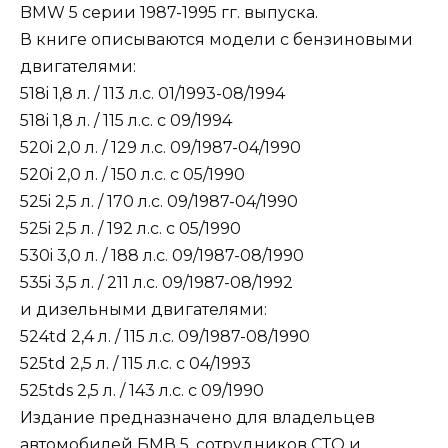
BMW 5 серии 1987-1995 гг. выпуска.
В книге описываются модели с бензиновыми
двигателями:
518i 1,8 л. / 113 л.с. 01/1993-08/1994
518i 1,8 л. / 115 л.с. c 09/1994
520i 2,0 л. / 129 л.с. 09/1987-04/1990
520i 2,0 л. / 150 л.с. c 05/1990
525i 2,5 л. / 170 л.с. 09/1987-04/1990
525i 2,5 л. / 192 л.с. c 05/1990
530i 3,0 л. / 188 л.с. 09/1987-08/1990
535i 3,5 л. / 211 л.с. 09/1987-08/1992
и дизельными двигателями:
524td 2,4 л. / 115 л.с. 09/1987-08/1990
525td 2,5 л. / 115 л.с. c 04/1993
525tds 2,5 л. / 143 л.с. с 09/1990
Издание предназначено для владельцев
автомобилей БМВ 5, сотрудников СТО и