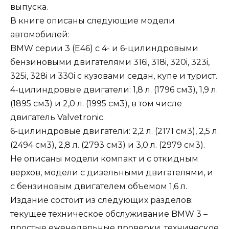
выпуска.
В книге описаны следующие модели
автомобилей:
BMW серии 3 (Е46) с 4- и 6-цилиндровыми
бензиновыми двигателями 316i, 318i, 320i, 323i,
325i, 328i и 330i с кузовами седан, купе и турист.
4-цилиндровые двигатели: 1,8 л. (1796 см3), 1,9 л.
(1895 см3) и 2,0 л. (1995 см3), в том числе
двигатель Valvetronic.
6-цилиндровые двигатели: 2,2 л. (2171 см3), 2,5 л.
(2494 см3), 2,8 л. (2793 см3) и 3,0 л. (2979 см3).
Не описаны модели компакт и с откидным
верхов, модели с дизельными двигателями, и
с бензиновым двигателем объемом 1,6 л.
Издание состоит из следующих разделов:
текущее техническое обслуживание BMW 3 –
простые еженедельные проверки, техническое