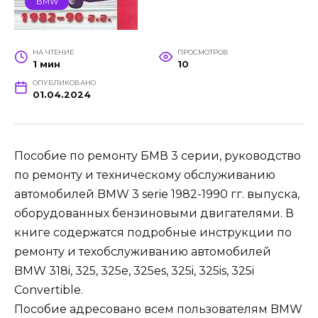
BMW
НА ЧТЕНИЕ
ПРОСМОТРОВ
1 мин
10
ОПУБЛИКОВАНО
01.04.2024
Пособие по ремонту БМВ 3 серии, руководство
по ремонту и техническому обслуживанию
автомобилей BMW 3 serie 1982-1990 гг. выпуска,
оборудованных бензиновыми двигателями. В
книге содержатся подробные инструкции по
ремонту и техобслуживанию автомобилей
BMW 318i, 325, 325e, 325es, 325i, 325is, 325i
Convertible.
Пособие адресовано всем пользователям BMW