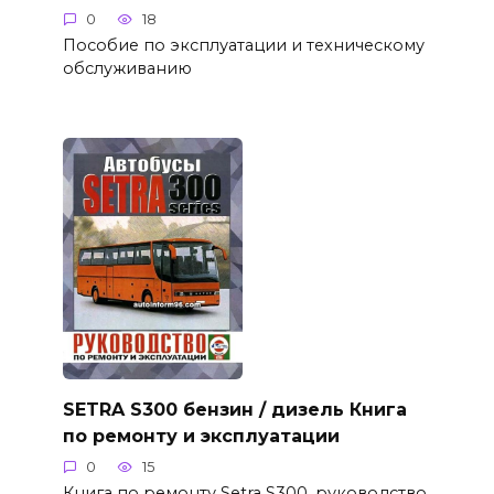
0
18
Пособие по эксплуатации и техническому
обслуживанию
SETRA S300 бензин / дизель Книга
по ремонту и эксплуатации
0
15
Книга по ремонту Setra S300, руководство