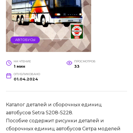
АВТОБУСЫ
НА ЧТЕНИЕ
ПРОСМОТРОВ
1 мин
33
ОПУБЛИКОВАНО
01.04.2024
Каталог деталей и сборочных единиц
автобусов Setra S208-S228.
Пособие содержит рисунки деталей и
сборочных единиц автобусов Сетра моделей