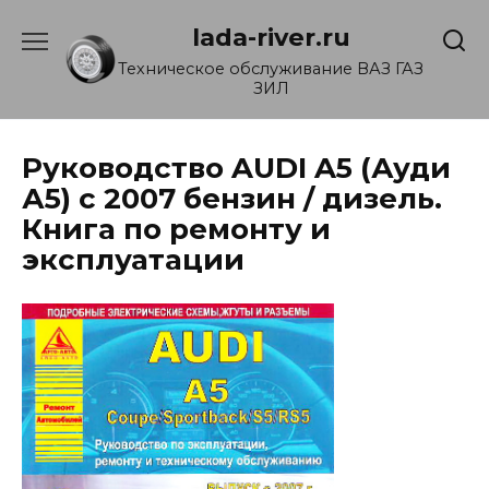
Перейти
lada-river.ru
к
содержанию
Техническое обслуживание ВАЗ ГАЗ
ЗИЛ
Руководство AUDI A5 (Ауди
А5) с 2007 бензин / дизель.
Книга по ремонту и
эксплуатации