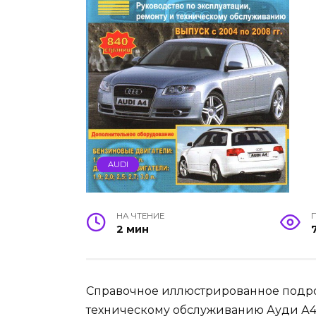
AUDI
НА ЧТЕНИЕ
2 мин
Справочное иллюстрированное подр
техническому обслуживанию Ауди А4, А