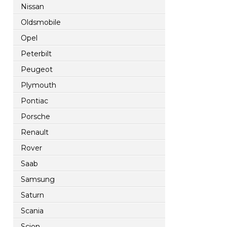
Nissan
Oldsmobile
Opel
Peterbilt
Peugeot
Plymouth
Pontiac
Porsche
Renault
Rover
Saab
Samsung
Saturn
Scania
Scion