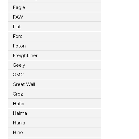
Eagle
FAW
Fiat
Ford
Foton
Freightliner
Geely
GMC
Great Wall
Groz
Hafei
Haima
Hania
Hino