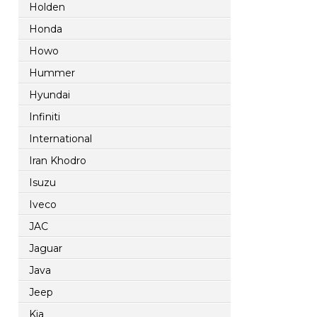
Holden
Honda
Howo
Hummer
Hyundai
Infiniti
International
Iran Khodro
Isuzu
Iveco
JAC
Jaguar
Java
Jeep
Kia