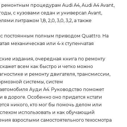
 ремонтным процедурам Audi A4, Audi A4 Avant,
оды, с кузовами седан и универсал Avant,
 литражом 1,8, 2,0, 3,0, 3,2, а также
 постоянным полным приводом Quattro. На
атая механическая или 4-х ступенчатая
ские издания, очередная книга по ремонту
скажет всем как быстро и четко можно
гностике и ремонту двигателя, трансмиссии,
тормозной системы, систем
 автомобиля Ауди A4. Руководство поможет
 и в дороге. Особенно оно придется кстати
ется никого, кто мог бы помочь делом или
успехом использовать и как обучающий
ения взрослыми самостоятельного техосмотра