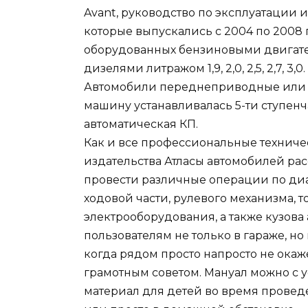
Avant, руководство по эксплуатации и
которые выпускались с 2004 по 2008 г
оборудованных бензиновыми двигателями
дизелями литражом 1,9, 2,0, 2,5, 2,7, 3,0.
Автомобили переднеприводные или с
машину устанавливалась 5-ти ступенч
автоматическая КП.
Как и все профессиональные техниче
издательства Атласы автомобилей рас
провести различные операции по диа
ходовой части, рулевого механизма, 
электрооборудования, а также кузова
пользователям не только в гараже, но
когда рядом просто напросто не окаж
грамотным советом. Мануал можно с 
материал для детей во время провед