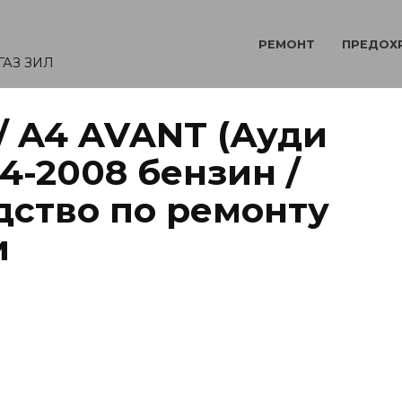
РЕМОНТ
ПРЕДОХ
ГАЗ ЗИЛ
/ A4 AVANT (Ауди
04-2008 бензин /
дство по ремонту
и