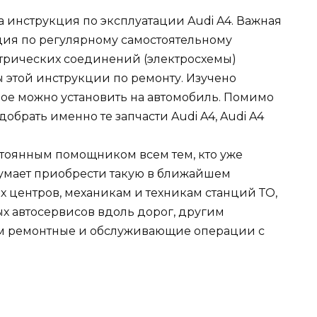
 инструкция по эксплуатации Audi A4. Важная
ия по регулярному самостоятельному
ктрических соединений (электросхемы)
 этой инструкции по ремонту. Изучено
ое можно установить на автомобиль. Помимо
обрать именно те запчасти Audi A4, Audi A4
тоянным помощником всем тем, кто уже
умает приобрести такую в ближайшем
 центров, механикам и техникам станций ТО,
х автосервисов вдоль дорог, другим
м ремонтные и обслуживающие операции с