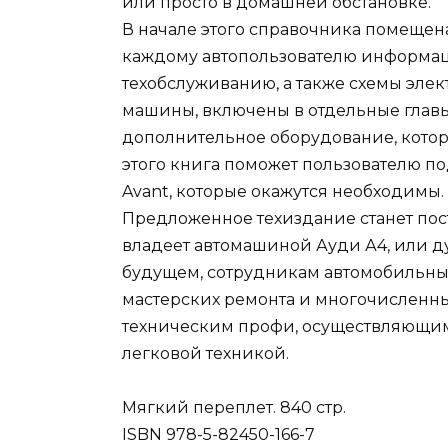
или просто в домашней обстановке.
В начале этого справочника помещена
каждому автопользователю информац
техобслуживанию, а также схемы эле
машины, включены в отдельные главы
дополнительное оборудование, котор
этого книга поможет пользователю под
Avant, которые окажутся необходимы.
Предложенное техиздание станет пос
владеет автомашиной Ауди А4, или д
будущем, сотрудникам автомобильных
мастерских ремонта и многочисленны
техническим профи, осуществляющи
легковой техникой.
Мягкий переплет. 840 стр.
ISBN 978-5-82450-166-7