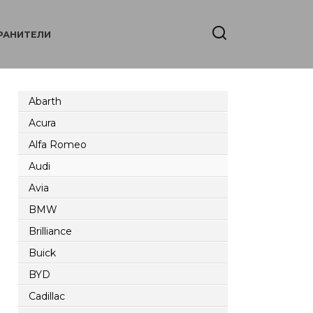
РАНИТЕЛИ
Abarth
Acura
Alfa Romeo
Audi
Avia
BMW
Brilliance
Buick
BYD
Cadillac