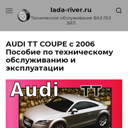
Перейти
lada-river.ru
к
содержанию
Техническое обслуживание ВАЗ ГАЗ
ЗИЛ
AUDI TT COUPE с 2006
Пособие по техническому
обслуживанию и
эксплуатации