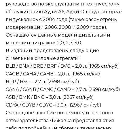
руководство по эксплуатации и техническому
обслуживанию Ауди А6, Ауди Олроуд, которые
выпускались с 2004 года (также рассмотрены
модернизации 2006, 2008 и 2009 годов).
Оснащаются данные модели дизельными
моторами литражом 2,0, 2,7, 3,0.
В издании представлены следующие
дизельные силовые агрегаты:
BLB / BNA / BRE / BRF / BVG – 2,0 л. (1968 см/куб)
CAGB / CAHA / CAHB – 2,0 л. (1968 см/куб)
BPP / BSG – 2,7 л. (2698 см/куб)
CANA / CANB / CANC / CAND – 2,7 л. (2698 см/куб)
ASB / BMK / BNG – 3,0 л. (2967 см/куб)
CDYA / CDYB / CDYC – 3,0 л. (2967 см/куб)
Очередное пособие по ремонту известного
автоиздательства Чижовка представляют из
себя подробнейший сборник технических