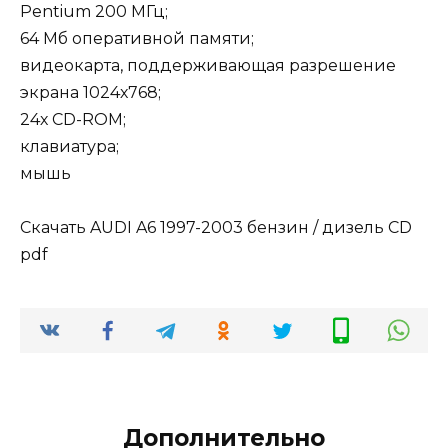
Pentium 200 МГц;
64 Мб оперативной памяти;
видеокарта, поддерживающая разрешение
экрана 1024х768;
24х CD-ROM;
клавиатура;
мышь
Скачать AUDI A6 1997-2003 бензин / дизель CD
pdf
Дополнительно