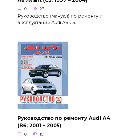
A6 Avant (C5; 1997 – 2004)
0
27
Руководство (мануал) по ремонту и
эксплуатации Audi A6 C5.
Руководство по ремонту Audi А4
(B6; 2001 – 2005)
0
15