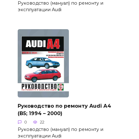
Руководство (мануал) по ремонту и
эксплуатации Audi
Руководство по ремонту Audi А4
(B5; 1994 – 2000)
0
22
Руководство (мануал) по ремонту и
эксплуатации Audi