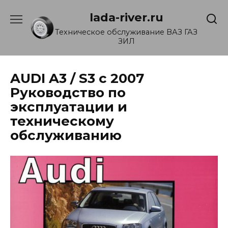
Перейти
lada-river.ru
к
содержанию
Техническое обслуживание ВАЗ ГАЗ
ЗИЛ
AUDI A3 / S3 c 2007
Руководство по
эксплуатации и
техническому
обслуживанию