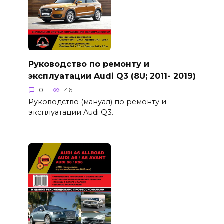
Руководство по ремонту и
эксплуатации Audi Q3 (8U; 2011- 2019)
0
46
Руководство (мануал) по ремонту и
эксплуатации Audi Q3.