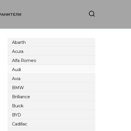
РАНИТЕЛИ
Abarth
Acura
Alfa Romeo
Audi
Avia
BMW
Brilliance
Buick
BYD
Cadillac