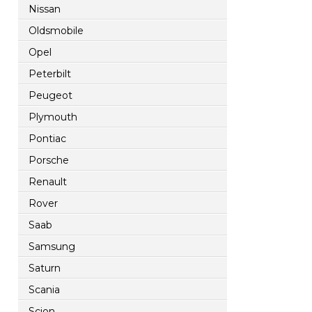
Nissan
Oldsmobile
Opel
Peterbilt
Peugeot
Plymouth
Pontiac
Porsche
Renault
Rover
Saab
Samsung
Saturn
Scania
Scion