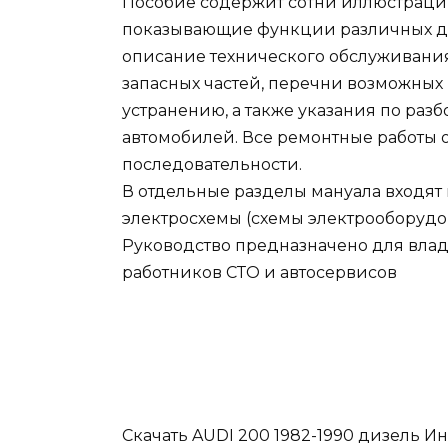
Пособие содержит сотни иллюстрац
показывающие функции различных де
описание технического обслуживания
запасных частей, перечни возможных
устранению, а также указания по разб
автомобилей. Все ремонтные работы 
последовательности.
В отдельные разделы мануала входят 
электросхемы (схемы электрооборудо
Руководство предназначено для влад
работников СТО и автосервисов
Скачать AUDI 200 1982-1990 дизель И