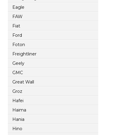
Eagle
FAW
Fiat
Ford
Foton
Freightliner
Geely
GMC
Great Wall
Groz
Hafei
Haima
Hania
Hino