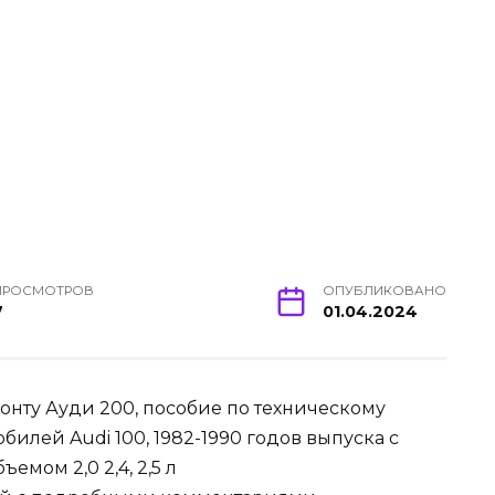
ПРОСМОТРОВ
ОПУБЛИКОВАНО
7
01.04.2024
онту Ауди 200, пособие по техническому
илей Audi 100, 1982-1990 годов выпуска с
мом 2,0 2,4, 2,5 л