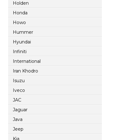
Holden
Honda
Howo
Hummer
Hyundai
Infiniti
International
Iran Khodro
Isuzu
Iveco
JAC
Jaguar
Java
Jeep
Kia