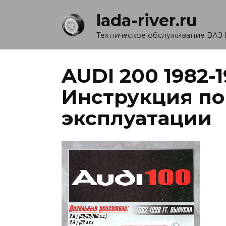
Перейти
lada-river.ru
к
содержанию
Техническое обслуживание ВАЗ 
AUDI 200 1982-
Инструкция по
эксплуатации