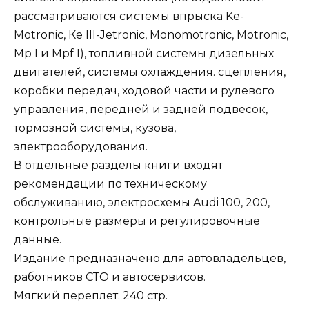
рассматриваются системы впрыска Ke-
Motronic, Ке III-Jetronic, Monomotronic, Motronic,
Мp I и Mpf I), топливной системы дизельных
двигателей, системы охлаждения. сцепления,
коробки передач, ходовой части и рулевого
управления, передней и задней подвесок,
тормозной системы, кузова,
электрооборудования.
В отдельные разделы книги входят
рекомендации по техническому
обслуживанию, электросхемы Audi 100, 200,
контрольные размеры и регулировочные
данные.
Издание предназначено для автовладельцев,
работников СТО и автосервисов.
Мягкий переплет. 240 стр.