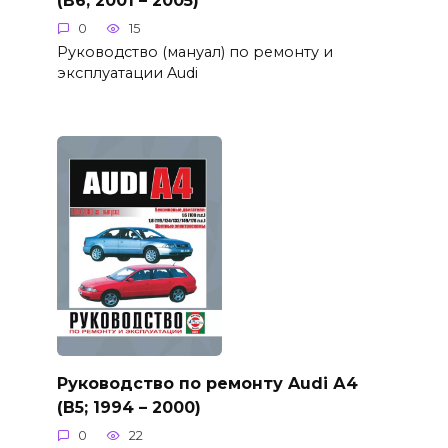
(B6; 2001 – 2005)
0
15
Руководство (мануал) по ремонту и
эксплуатации Audi
Руководство по ремонту Audi А4
(B5; 1994 – 2000)
0
22