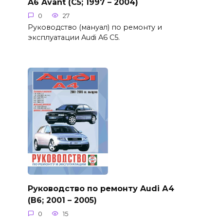
A6 Avant (C5; 1997 – 2004)
0
27
Руководство (мануал) по ремонту и
эксплуатации Audi A6 C5.
Руководство по ремонту Audi А4
(B6; 2001 – 2005)
0
15