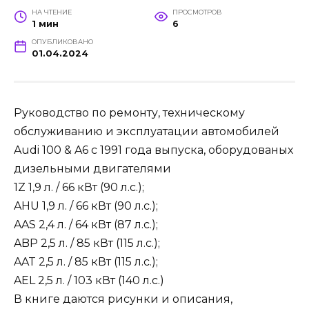
НА ЧТЕНИЕ
ПРОСМОТРОВ
1 мин
6
ОПУБЛИКОВАНО
01.04.2024
Руководство по ремонту, техническому
обслуживанию и эксплуатации автомобилей
Audi 100 & A6 с 1991 года выпуска, оборудованых
дизельными двигателями
1Z 1,9 л. / 66 кВт (90 л.с.);
AHU 1,9 л. / 66 кВт (90 л.с.);
AAS 2,4 л. / 64 кВт (87 л.с.);
ABP 2,5 л. / 85 кВт (115 л.с.);
AAT 2,5 л. / 85 кВт (115 л.с.);
AEL 2,5 л. / 103 кВт (140 л.с.)
В книге даются рисунки и описания,