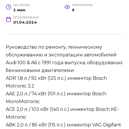
НА ЧТЕНИЕ
ПРОСМОТРОВ
2 мин
6
ОПУБЛИКОВАНО
01.04.2024
Руководство по ремонту, техническому
обслуживанию и эксплуатации автомобилей
Audi 100 & A6 с 1991 года выпуска, оборудованых
бензиновыми двигателями
ADR 1,8 л./ 92 кВт (125 л.с.) инжектор Bosch
Motronic 3.2
AAE 2,0 л./ 74 кВт (101 л.с.) инжектор Bosch
MonoMotronic
ACE 2,0 л./ 103 кВт (140 л.с.) инжектор Bosch KE-
Motronic
ABK 2,0 л./ 85 кВт (115 л.с.) инжектор VAG Digifant