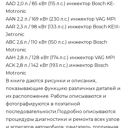
AAD 2,0 л./ 85 кВт (115 л.с.) инжектор Bosch KE-
Motronic
AAN 2,2 л./ 169 кВт (230 л.с.) инжектор VAG MPI
AAR 2,3 л./ 98 кВт (133 л.с.) инжектор Bosch KEIII-
Jetronic
ABC 2,6 л./ 110 кВт (150 л.с.) инжектор Bosch
Motronic
AAH 2,8 л./ 128 кВт (174 л.с.) инжектор VAG MPI
ACK 2,8 л./ 142 кВт (193 л.с.) инжектор Bosch
Motronic
В книге даются рисунки и описания,
показывающие функцию различных деталей и
их расположение. Работы описываются и
фотографируются в поэтапной
последовательности.Подробно описываются
процедуры диагностики и ремонта всех узлов
и агрегатов автомобиля: двигатель, топливная