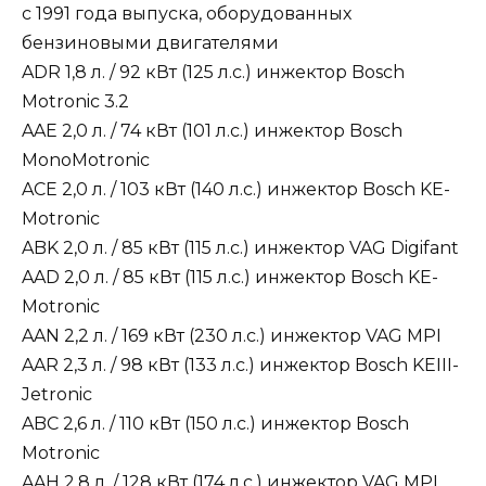
с 1991 года выпуска, оборудованных
бензиновыми двигателями
ADR 1,8 л. / 92 кВт (125 л.с.) инжектор Bosch
Motronic 3.2
AAE 2,0 л. / 74 кВт (101 л.с.) инжектор Bosch
MonoMotronic
ACE 2,0 л. / 103 кВт (140 л.с.) инжектор Bosch KE-
Motronic
ABK 2,0 л. / 85 кВт (115 л.с.) инжектор VAG Digifant
AAD 2,0 л. / 85 кВт (115 л.с.) инжектор Bosch KE-
Motronic
AAN 2,2 л. / 169 кВт (230 л.с.) инжектор VAG MPI
AAR 2,3 л. / 98 кВт (133 л.с.) инжектор Bosch KEIII-
Jetronic
ABC 2,6 л. / 110 кВт (150 л.с.) инжектор Bosch
Motronic
AAH 2,8 л. / 128 кВт (174 л.с.) инжектор VAG MPI