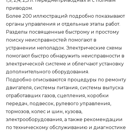
1,9, 2,4, 2,5 л. переднеприводных и с полным
приводом.
Более 200 иллюстраций подробно показывают
органы управления и отдельные этапы работ.
Разделы посвященные быстрому и простому
поиску неисправностей помогают в
устранении неполадок. Электрические схемы
помогают быстро обнаружить неисправности в
электрической системе и облегчают установку
дополнительного оборудования.
Подробно описываются процедуры по ремонту
двигателя, системы питания, системы выпуска
отработавших газов, сцепления, коробки
передач, подвесок, рулевого управления,
тормозов, колес и шин, кузова,
электрооборудования, а также рекомендации
по техническому обслуживанию и диагностике