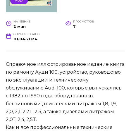
AUDI
НА ЧТЕНИЕ
ПРОСМОТРОВ
2 мин
7
ОПУБЛИКОВАНО
01.04.2024
Справочное иллюстрированное издание книга
по ремонту Ауди 100, устройство, руководство
по эксплуатации и техническому
обслуживанию Audi 100, которые выпускались
с 1982 по 1990 года, оборудованных
бензиновыми двигателями литражом 1,8, 1,9,
2,0, 2,1, 2,2T, 2,3, а также дизелями литражом
2,0Т, 2,4, 2,5T.
Как и все профессиональные технические