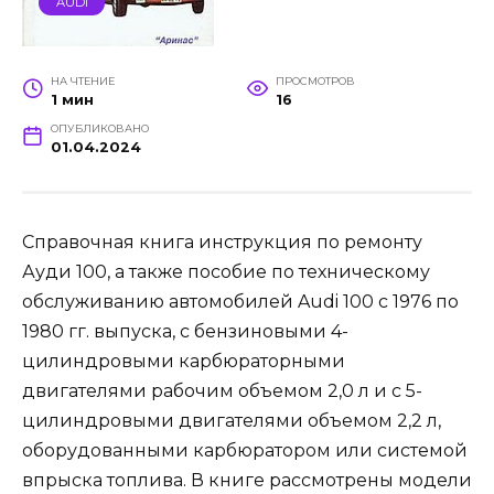
AUDI
НА ЧТЕНИЕ
ПРОСМОТРОВ
1 мин
16
ОПУБЛИКОВАНО
01.04.2024
Справочная книга инструкция по ремонту
Ауди 100, а также пособие по техническому
обслуживанию автомобилей Audi 100 с 1976 по
1980 гг. выпуска, с бензиновыми 4-
цилиндровыми карбюраторными
двигателями рабочим объемом 2,0 л и с 5-
цилиндровыми двигателями объемом 2,2 л,
оборудованными карбюратором или системой
впрыска топлива. В книге рассмотрены модели