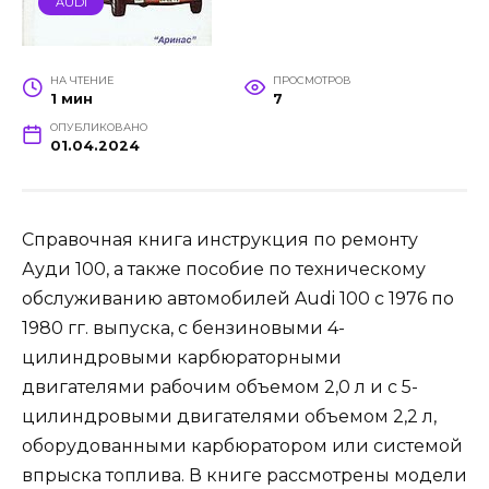
AUDI
НА ЧТЕНИЕ
ПРОСМОТРОВ
1 мин
7
ОПУБЛИКОВАНО
01.04.2024
Справочная книга инструкция по ремонту
Ауди 100, а также пособие по техническому
обслуживанию автомобилей Audi 100 с 1976 по
1980 гг. выпуска, с бензиновыми 4-
цилиндровыми карбюраторными
двигателями рабочим объемом 2,0 л и с 5-
цилиндровыми двигателями объемом 2,2 л,
оборудованными карбюратором или системой
впрыска топлива. В книге рассмотрены модели