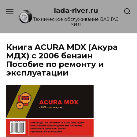
Перейти
lada-river.ru
к
содержанию
Техническое обслуживание ВАЗ ГАЗ
ЗИЛ
Книга ACURA MDX (Акура
МДХ) с 2006 бензин
Пособие по ремонту и
эксплуатации