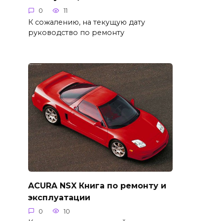
0
11
К сожалению, на текущую дату
руководство по ремонту
ACURA NSX Книга по ремонту и
эксплуатации
0
10