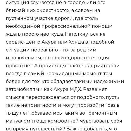
ситуация случается не в городе или его
ближайших окрестностях, а совсем на
пустынном участке дороги, где столь
необходимой профессиональной помощи
ждать просто неоткуда. Натолкнуться на
сервис-центр Акура или Хонда в подобной
ситуации нереально – их, за редким
исключением, на наших дорогах сегодня
просто нет. А происходят такие неприятности
всегда в самый неожиданный момент, тем
более для тех, кто обладает такими надежными
автомобилями как Акура МДХ. Разве нет
смысла перестраховаться от подобного, пусть
такие неприятности и могут произойти “раз в
тыщу лет”, обзавестись таким вот ремонтным
мануалом и еще комфортней чувствовать себя
во время путешествий? Важно добавить, что