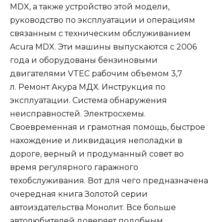
MDX, а также устройство этой модели,
руководство по эксплуатации и операциям
связанным с техническим обслуживанием
Acura MDX. Эти машины выпускаются с 2006
года и оборудованы бензиновыми
двигателями VTEC рабочим объемом 3,7
л. Ремонт Акура МДХ. Инструкция по
эксплуатации. Система обнаружения
неисправностей. Электросхемы.
Своевременная и грамотная помощь, быстрое
нахождение и ликвидация неполадки в
дороге, верный и продуманный совет во
время регулярного гаражного
техобслуживания. Вот для чего предназначена
очередная книга Золотой серии
автоиздательства Монолит. Все больше
автолюбителей доверяет подобным