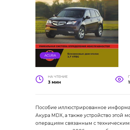
ACURA
НА ЧТЕНИЕ
3 мин
1
Пособие иллюстрированное информа
Акура MDX, а также устройство этой 
операциям связанным с техническим