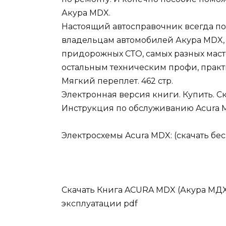
Акура MDX.
Настоящий автосправочник всегда п
владельцам автомобилей Акура MDX,
придорожных СТО, самых разных масте
остальным техническим профи, практ
Мягкий переплет. 462 стр.
Электронная версия книги. Купить. С
Инструкция по обслуживанию Acura M
Электросхемы Acura MDX: (скачать бес
Скачать Книга ACURA MDX (Акура МДХ
эксплуатации pdf