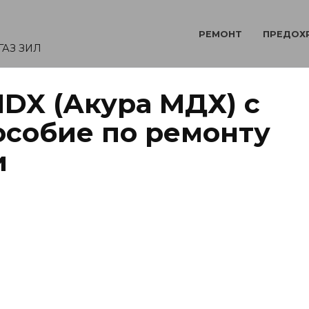
РЕМОНТ
ПРЕДОХ
ГАЗ ЗИЛ
DX (Акура МДХ) с
особие по ремонту
и