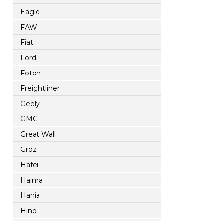
Eagle
FAW
Fiat
Ford
Foton
Freightliner
Geely
GMC
Great Wall
Groz
Hafei
Haima
Hania
Hino