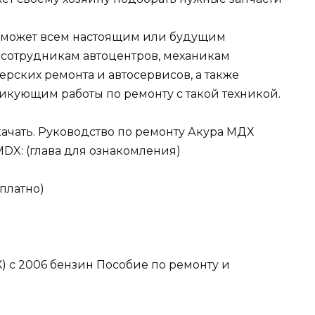
оможет всем настоящим или будущим
 сотрудникам автоцентров, механикам
рских ремонта и автосервисов, а также
икующим работы по ремонту с такой техникой.
качать. Руководство по ремонту Акура МДХ
DX: (глава для ознакомления)
платно)
) с 2006 бензин Пособие по ремонту и