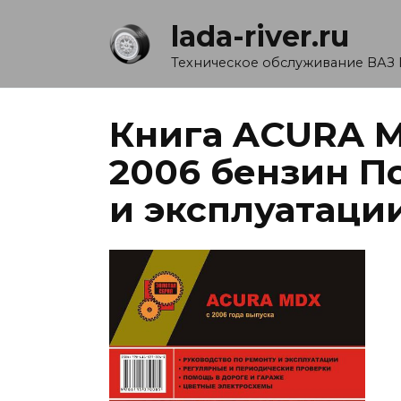
Перейти
lada-river.ru
к
содержанию
Техническое обслуживание ВАЗ 
Книга ACURA M
2006 бензин П
и эксплуатаци