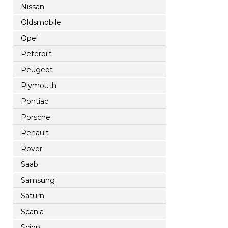
Nissan
Oldsmobile
Opel
Peterbilt
Peugeot
Plymouth
Pontiac
Porsche
Renault
Rover
Saab
Samsung
Saturn
Scania
Scion