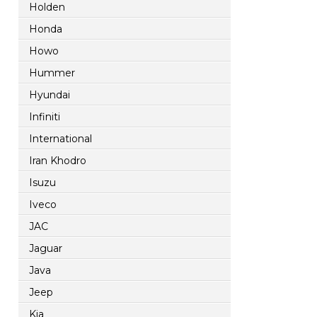
Holden
Honda
Howo
Hummer
Hyundai
Infiniti
International
Iran Khodro
Isuzu
Iveco
JAC
Jaguar
Java
Jeep
Kia