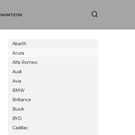
РАНИТЕЛИ
Abarth
Acura
Alfa Romeo
Audi
Avia
BMW
Brilliance
Buick
BYD
Cadillac