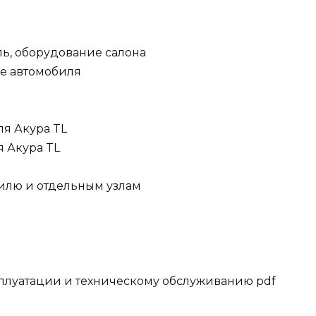
ь, оборудование салона
е автомобиля
я Акура TL
я Акура TL
илю и отдельным узлам
сплуатации и техническому обслуживанию pdf