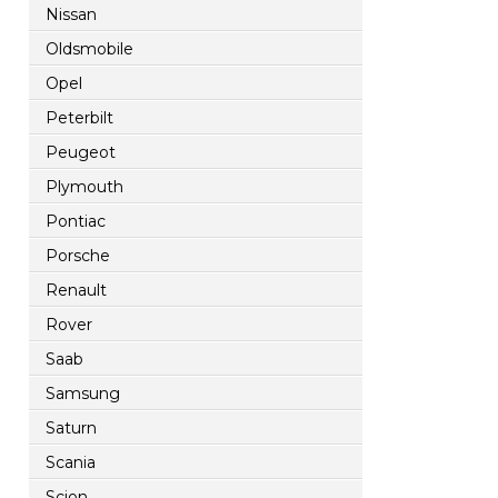
Nissan
Oldsmobile
Opel
Peterbilt
Peugeot
Plymouth
Pontiac
Porsche
Renault
Rover
Saab
Samsung
Saturn
Scania
Scion