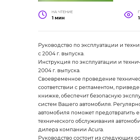
НА ЧТЕНИЕ
1 мин
Руководство по эксплуатации и техн
с 2004 г. выпуска.
Инструкция по эксплуатации и техни
2004 г. выпуска.
Своевременное проведение техничес
соответствии с регламентом, привед
книжке, обеспечит безопасную эксплу
систем Вашего автомобиля. Регуляр
автомобиля поможет предотвратить 
технического обслуживания автомоб
дилера компании Acura.
Руководство состоит из следующих ос