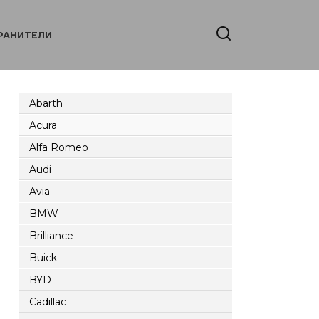
РАНИТЕЛИ
Abarth
Acura
Alfa Romeo
Audi
Avia
BMW
Brilliance
Buick
BYD
Cadillac