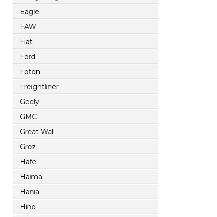
Eagle
FAW
Fiat
Ford
Foton
Freightliner
Geely
GMC
Great Wall
Groz
Hafei
Haima
Hania
Hino