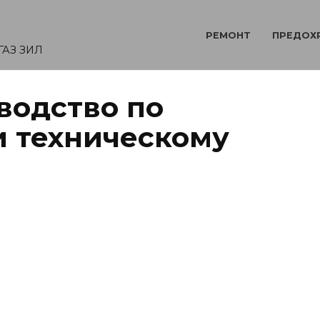
РЕМОНТ
ПРЕДОХ
ГАЗ ЗИЛ
водство по
и техническому