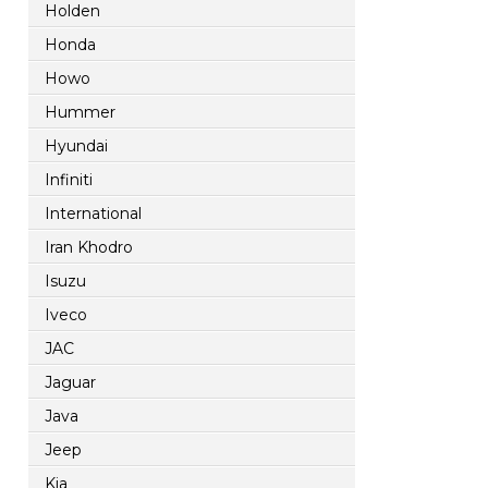
Holden
Honda
Howo
Hummer
Hyundai
Infiniti
International
Iran Khodro
Isuzu
Iveco
JAC
Jaguar
Java
Jeep
Kia