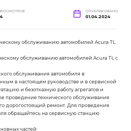
ПРОСМОТРОВ
ОПУБЛИКОВАНО
14
01.04.2024
ическому обслуживанию автомобилей Acura TL
ческому обслуживанию автомобилей Acura TL с
кого обслуживания автомобиля в
енным в настоящем руководстве и в сервисной
атацию и безотказную работу агрегатов и
ное проведение технического обслуживания
его дорогостоящий ремонт. Для проведения
иля обращайтесь на сервисную станцию
новных частей: