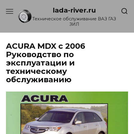
Перейти
lada-river.ru
к
содержанию
Техническое обслуживание ВАЗ ГАЗ
ЗИЛ
ACURA MDX с 2006
Руководство по
эксплуатации и
техническому
обслуживанию