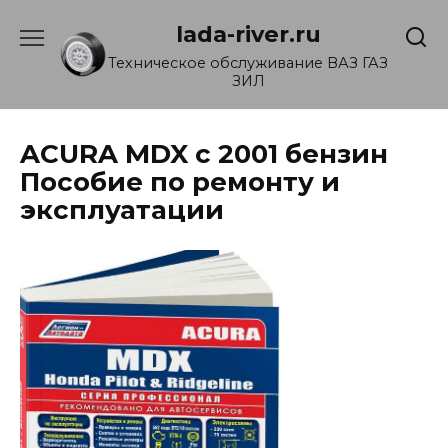
Перейти
lada-river.ru
к
содержанию
Техническое обслуживание ВАЗ ГАЗ
ЗИЛ
ACURA MDX с 2001 бензин
Пособие по ремонту и
эксплуатации